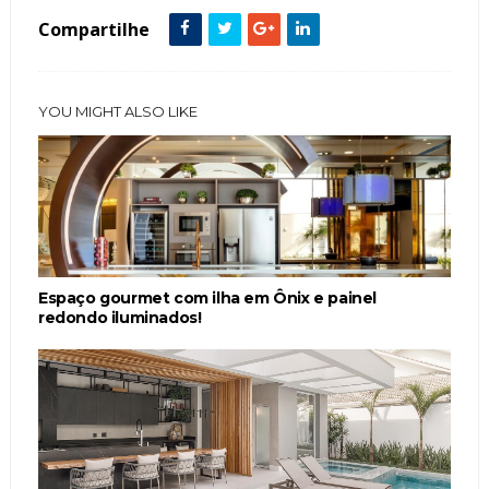
Compartilhe
YOU MIGHT ALSO LIKE
Espaço gourmet com ilha em Ônix e painel
redondo iluminados!