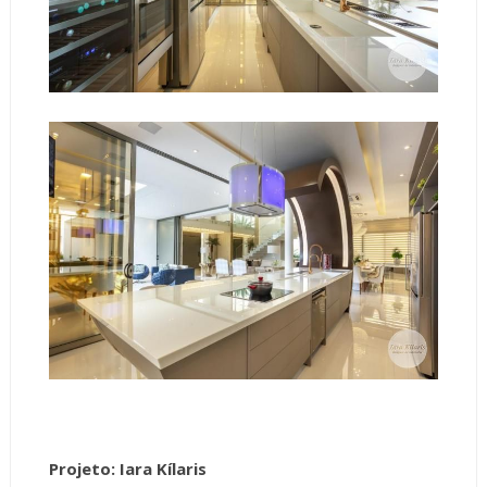
Projeto: Iara Kílaris