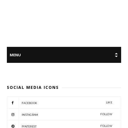
SOCIAL MEDIA ICONS
LIKE
FACEBOOK
FOLLOW
INSTAGRAM
FOLLOW
PINTEREST