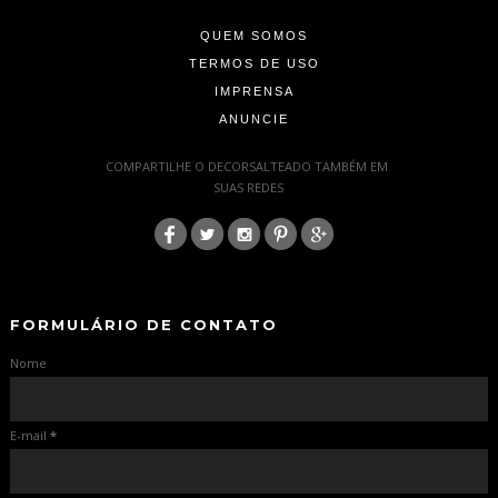
QUEM SOMOS
TERMOS DE USO
IMPRENSA
ANUNCIE
-
COMPARTILHE O DECORSALTEADO TAMBÉM EM
SUAS REDES
:
-
-
FORMULÁRIO DE CONTATO
Nome
E-mail
*