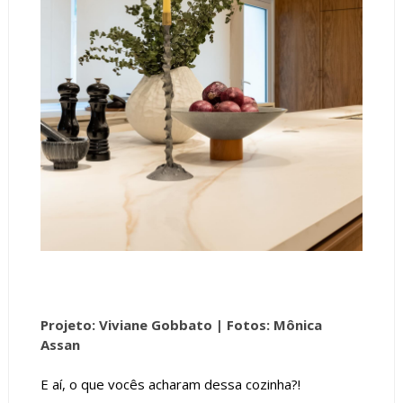
Projeto: Viviane Gobbato |
Fotos: Mônica
Assan
E aí, o que vocês acharam dessa cozinha?!