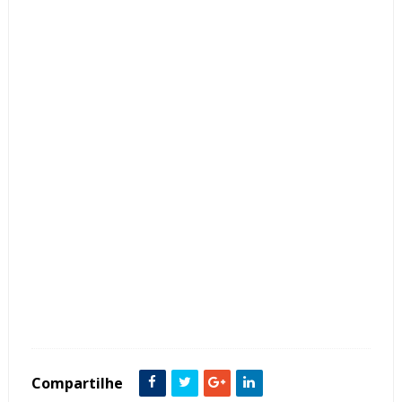
Tags :
Cozinha
featured
ilha
Compartilhe