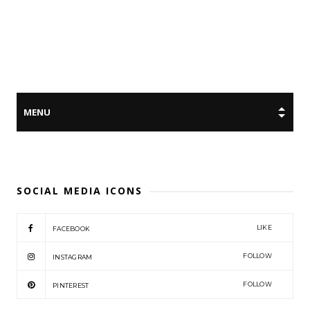
SOCIAL MEDIA ICONS
LIKE
FACEBOOK
FOLLOW
INSTAGRAM
FOLLOW
PINTEREST