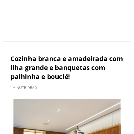
Cozinha branca e amadeirada com
ilha grande e banquetas com
palhinha e bouclé!
1 MINUTE
READ