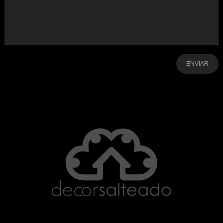
-
-
-
-
-
-