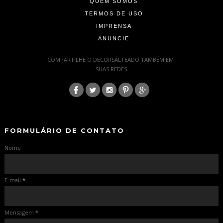
QUEM SOMOS
TERMOS DE USO
IMPRENSA
ANUNCIE
-
COMPARTILHE O DECORSALTEADO TAMBÉM EM
SUAS REDES
:
-
-
FORMULÁRIO DE CONTATO
Nome
E-mail
*
Mensagem
*