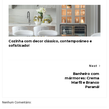
Cozinha com decor clássico, contemporâneo e
sofisticado!
Next
Banheiro com
mármores: Crema
Marfil e Branco
Paraná!
Nenhum Comentário: