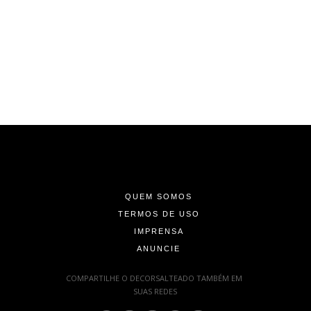
-
-
-
QUEM SOMOS
TERMOS DE USO
IMPRENSA
ANUNCIE
-
COMPARTILHE O DECORSALTEADO TAMBÉM EM
SUAS REDES
: