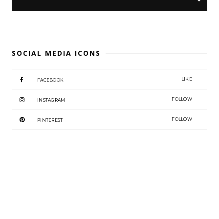
SOCIAL MEDIA ICONS
LIKE
FACEBOOK
FOLLOW
INSTAGRAM
FOLLOW
PINTEREST