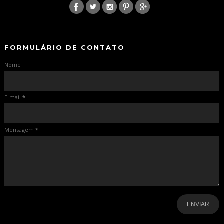
-
-
FORMULÁRIO DE CONTATO
Nome
E-mail
*
Mensagem
*