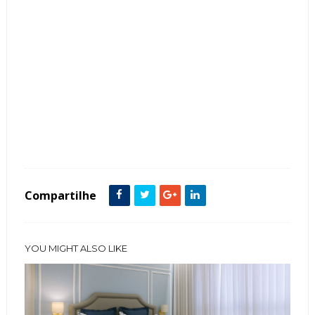
Tags :
Banheiro
featured
Compartilhe
YOU MIGHT ALSO LIKE