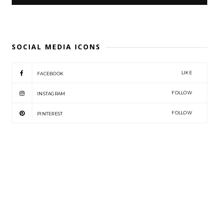
SOCIAL MEDIA ICONS
LIKE
FACEBOOK
FOLLOW
INSTAGRAM
FOLLOW
PINTEREST