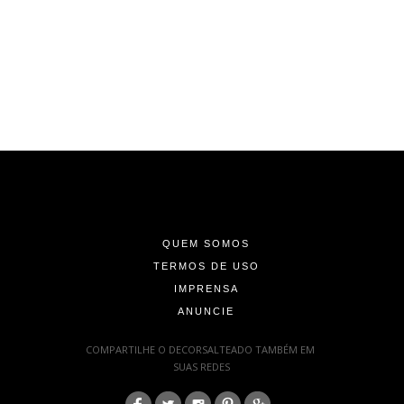
-
-
-
QUEM SOMOS
TERMOS DE USO
IMPRENSA
ANUNCIE
-
COMPARTILHE O DECORSALTEADO TAMBÉM EM
SUAS REDES
: