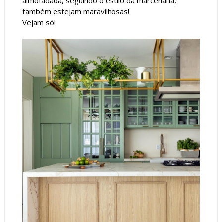
almofadada, seguindo o estilo da marcenaria,
também estejam maravilhosas!
Vejam só!