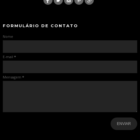
-
-
FORMULÁRIO DE CONTATO
Nome
E-mail
*
Mensagem
*
-