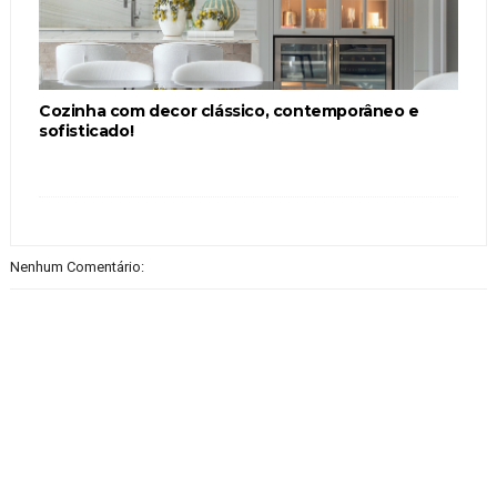
Cozinha com decor clássico, contemporâneo e
sofisticado!
Nenhum Comentário: