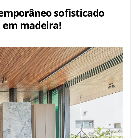
emporâneo sofisticado
 em madeira!