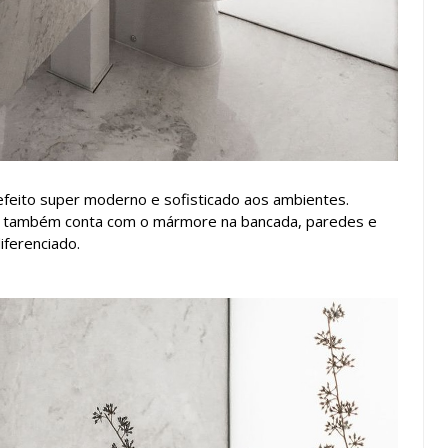
 efeito super moderno e sofisticado aos ambientes.
a, também conta com o mármore na bancada, paredes e
iferenciado.