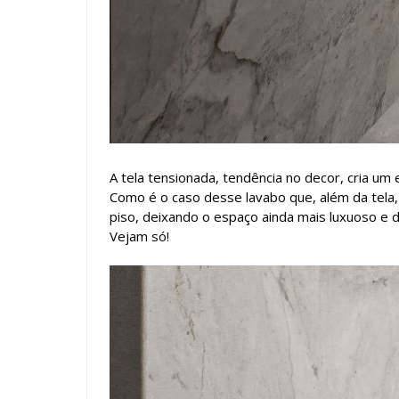
A tela tensionada, tendência no decor, cria um
Como é o caso desse lavabo que, além da tel
piso, deixando o espaço ainda mais luxuoso e d
Vejam só!