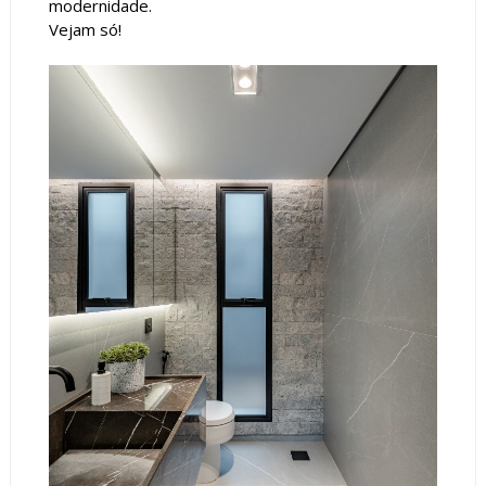
modernidade.
Vejam só!