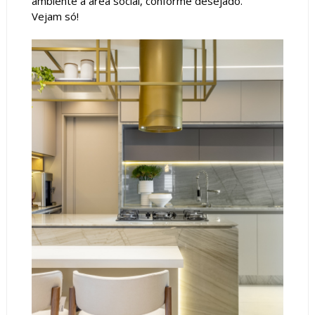
ambiente a área social, conforme desejado.
Vejam só!