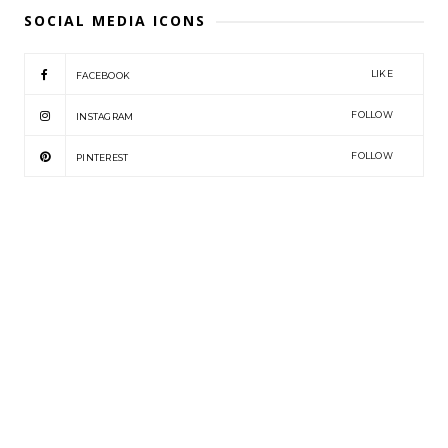
SOCIAL MEDIA ICONS
LIKE
FACEBOOK
FOLLOW
INSTAGRAM
FOLLOW
PINTEREST