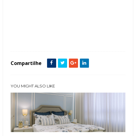
Tags :
Cozinha
featured
Compartilhe
YOU MIGHT ALSO LIKE