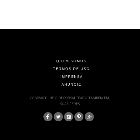
-
-
-
QUEM SOMOS
TERMOS DE USO
IMPRENSA
ANUNCIE
-
COMPARTILHE O DECORSALTEADO TAMBÉM EM
SUAS REDES
:
-
-