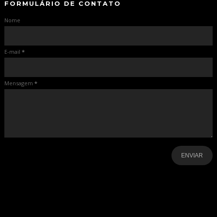
FORMULÁRIO DE CONTATO
Nome
E-mail
*
Mensagem
*
-
-
-
-