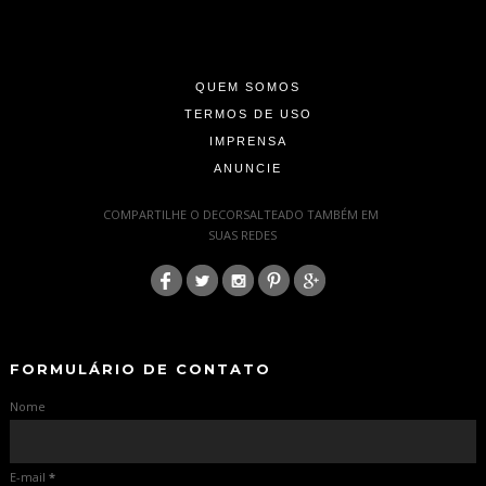
-
-
-
QUEM SOMOS
TERMOS DE USO
IMPRENSA
ANUNCIE
-
COMPARTILHE O DECORSALTEADO TAMBÉM EM
SUAS REDES
:
-
-
FORMULÁRIO DE CONTATO
Nome
E-mail
*