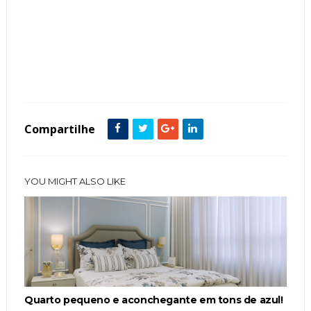
Tags :
Cozinha
featured
Compartilhe
YOU MIGHT ALSO LIKE
Quarto pequeno e aconchegante em tons de azul!