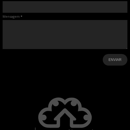
Mensagem
*
-
-
-
-