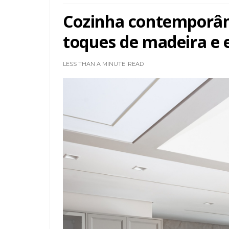
Cozinha contemporân
toques de madeira e es
LESS THAN A MINUTE
READ