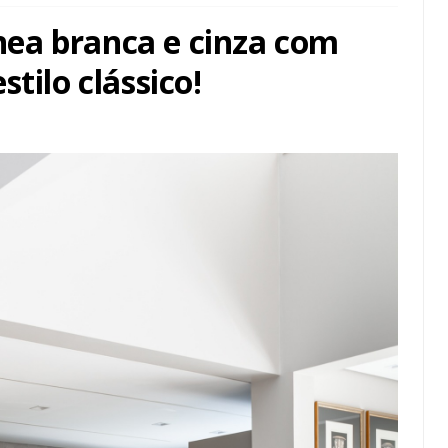
ea branca e cinza com
tilo clássico!