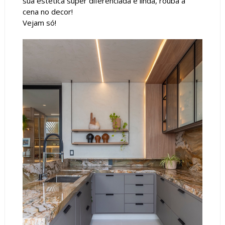
sua estética super diferenciada e linda, rouba a
cena no decor!
Vejam só!