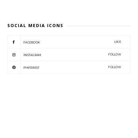
SOCIAL MEDIA ICONS
LIKE
FACEBOOK
FOLLOW
INSTAGRAM
FOLLOW
PINTEREST