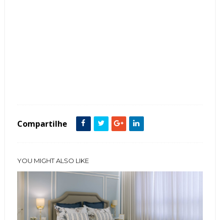
Tags :
Espaço Gourmet
featured
Compartilhe
YOU MIGHT ALSO LIKE