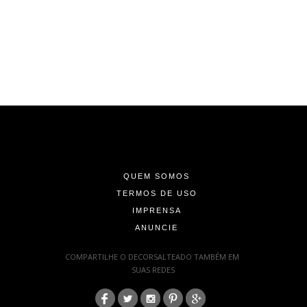
-
-
-
QUEM SOMOS
TERMOS DE USO
IMPRENSA
ANUNCIE
-
COMPARTILHE O DECORSALTEADO TAMBÉM EM
SUAS REDES
:
-