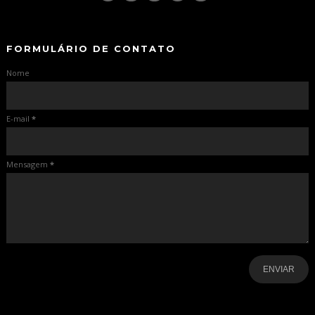
-
FORMULÁRIO DE CONTATO
Nome
E-mail
*
Mensagem
*
-
-