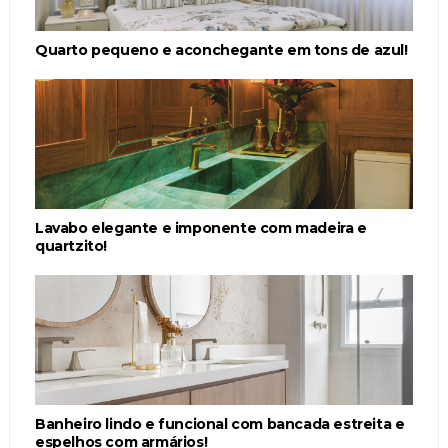
Quarto pequeno e aconchegante em tons de azul!
Lavabo elegante e imponente com madeira e
quartzito!
Banheiro lindo e funcional com bancada estreita e
espelhos com armários!