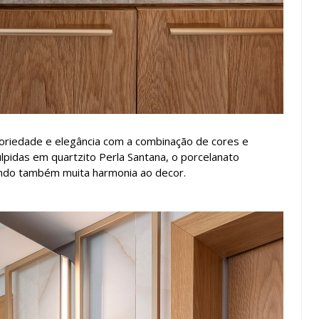
riedade e elegância com a combinação de cores e
ulpidas em quartzito Perla Santana, o porcelanato
indo também muita harmonia ao decor.