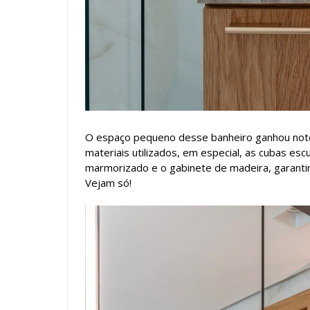
O espaço pequeno desse banheiro ganhou noto
materiais utilizados, em especial, as cubas esc
marmorizado e o gabinete de madeira, garant
Vejam só!