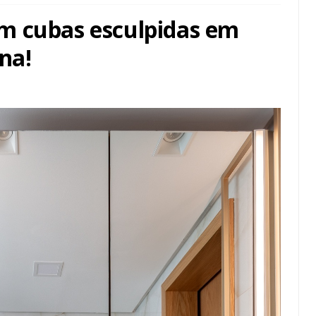
m cubas esculpidas em
na!