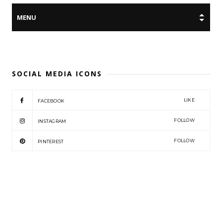
SOCIAL MEDIA ICONS
LIKE
FACEBOOK
FOLLOW
INSTAGRAM
FOLLOW
PINTEREST