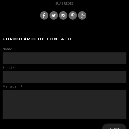
SUAS REDES
:
-
-
FORMULÁRIO DE CONTATO
Nome
E-mail
*
Mensagem
*