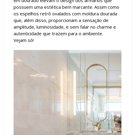
em dourado elevam o design dos armários que
possuem uma estética bem marcante. Assim como
os espelhos retrô ovalados com moldura dourada
que, além disso, proporcionam a sensação de
amplitude, luminosidade, e sem falar no charme e
autenticidade que trazem para o ambiente.
Vejam só!