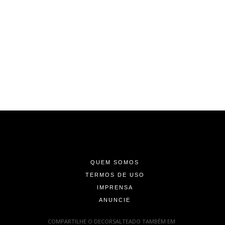
-
-
-
QUEM SOMOS
TERMOS DE USO
IMPRENSA
ANUNCIE
-
COMPARTILHE O DECORSALTEADO TAMBÉM EM