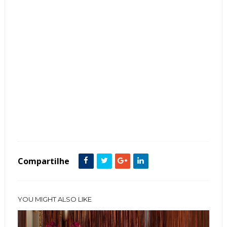
Tags :
Banheiros
featured
Marrom
Compartilhe
YOU MIGHT ALSO LIKE