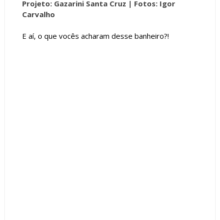
Projeto: Gazarini Santa Cruz |
Fotos: Igor
Carvalho
E aí, o que vocês acharam desse banheiro?!
Tags :
Banheiras
Banheiro
featured