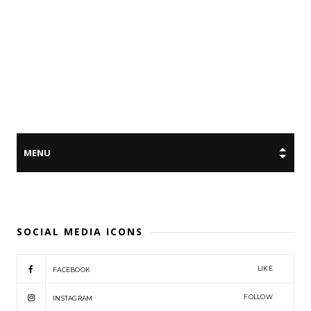
SOCIAL MEDIA ICONS
LIKE
FACEBOOK
FOLLOW
INSTAGRAM