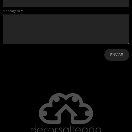
Mensagem
*
-
-
-
-