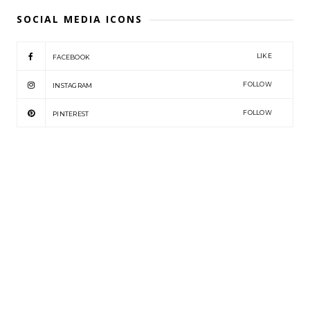
SOCIAL MEDIA ICONS
LIKE
FACEBOOK
FOLLOW
INSTAGRAM
FOLLOW
PINTEREST