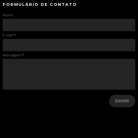
FORMULÁRIO DE CONTATO
Nome
E-mail
*
Mensagem
*
-
-
-
-