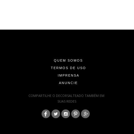
-
-
-
QUEM SOMOS
TERMOS DE USO
IMPRENSA
ANUNCIE
-
COMPARTILHE O DECORSALTEADO TAMBÉM EM
SUAS REDES
:
-
-