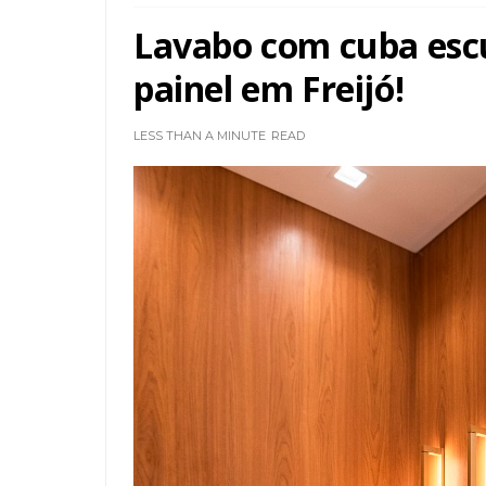
Lavabo com cuba escu
painel em Freijó!
LESS THAN A MINUTE
READ