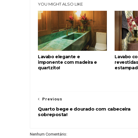
YOU MIGHT ALSO LIKE
Lavabo elegante e
Lavabo c
imponente com madeira e
revestidas
quartzito!
estampad
Previous
Quarto bege e dourado com cabeceira
sobreposta!
Nenhum Comentário: