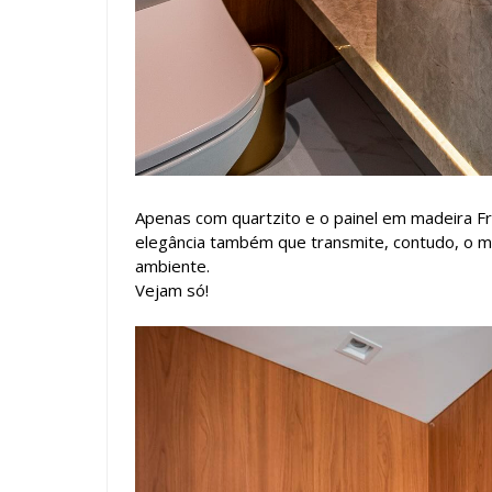
Apenas com quartzito e o painel em madeira Fre
elegância também que transmite, contudo, o mo
ambiente.
Vejam só!