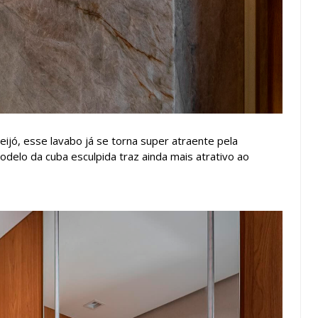
ijó, esse lavabo já se torna super atraente pela
delo da cuba esculpida traz ainda mais atrativo ao