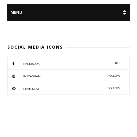
SOCIAL MEDIA ICONS
LIKE
FACEBOOK
FOLLOW
INSTAGRAM
FOLLOW
PINTEREST