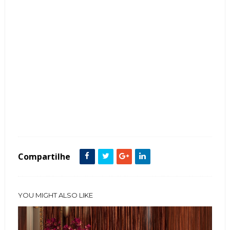
Tags :
Banheiro
Cerâmica
featured
Madeira
Marrom
Compartilhe
YOU MIGHT ALSO LIKE