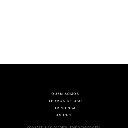
-
-
-
QUEM SOMOS
TERMOS DE USO
IMPRENSA
ANUNCIE
-
COMPARTILHE O DECORSALTEADO TAMBÉM EM