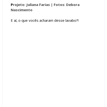
P
rojeto: Juliana Farias |
Fotos: Debora
Nascimento
E aí, o que vocês acharam desse lavabo?!