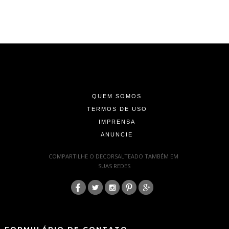
-
-
-
QUEM SOMOS
TERMOS DE USO
IMPRENSA
ANUNCIE
-
COMPARTILHE O DECORSALTEADO TAMBÉM EM
SUAS REDES
:
-
-
FORMULÁRIO DE CONTATO