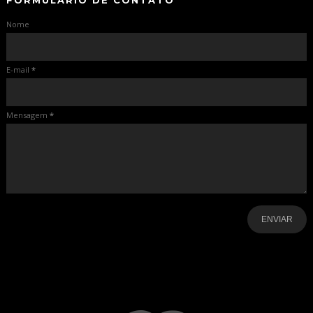
Nome
E-mail
*
Mensagem
*
-
-
-
-