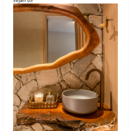
Vejam só!