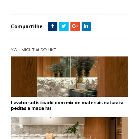
Tags :
Estilo Rústico
featured
Lavabos
Madeira
Pedra
Compartilhe
YOU MIGHT ALSO LIKE
Lavabo sofisticado com mix de materiais naturais:
pedras e madeira!