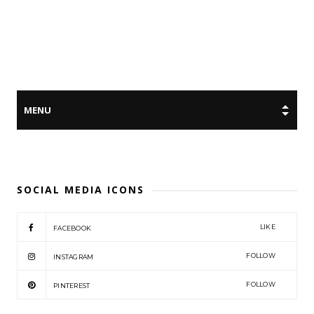
SOCIAL MEDIA ICONS
LIKE
FACEBOOK
FOLLOW
INSTAGRAM
FOLLOW
PINTEREST