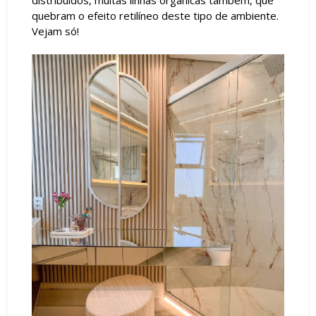
distribuídos, muitas linhas orgânicas também, que
quebram o efeito retilíneo deste tipo de ambiente.
Vejam só!