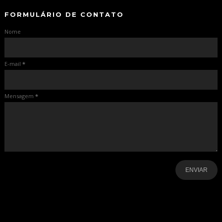
FORMULÁRIO DE CONTATO
Nome
E-mail
*
Mensagem
*
-
-
-
-