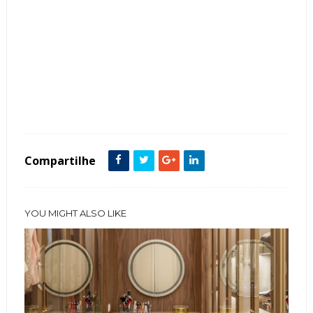
Tags :
Banheiro
featured
Mármore
Penteadeiras
Compartilhe
YOU MIGHT ALSO LIKE