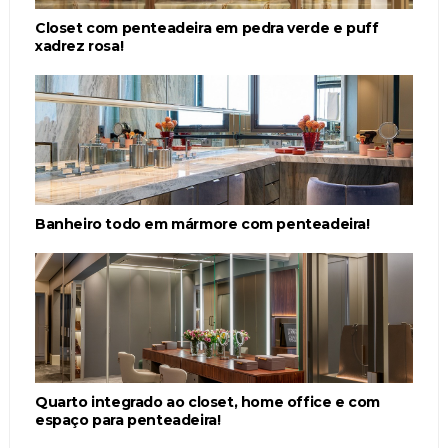
Closet com penteadeira em pedra verde e puff
xadrez rosa!
Banheiro todo em mármore com penteadeira!
Quarto integrado ao closet, home office e com
espaço para penteadeira!