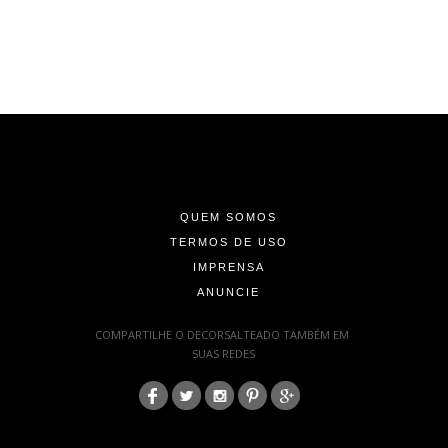
-
-
-
QUEM SOMOS
TERMOS DE USO
IMPRENSA
ANUNCIE
-
COMPARTILHE O DECORSALTEADO TAMBÉM EM
SUAS REDES
:
-
-