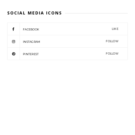
SOCIAL MEDIA ICONS
LIKE
FACEBOOK
FOLLOW
INSTAGRAM
FOLLOW
PINTEREST