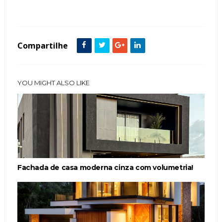
Tags :
Cinza
Fachada de Casas
featured
Volumetria
Compartilhe
YOU MIGHT ALSO LIKE
Fachada de casa moderna cinza com volumetria!