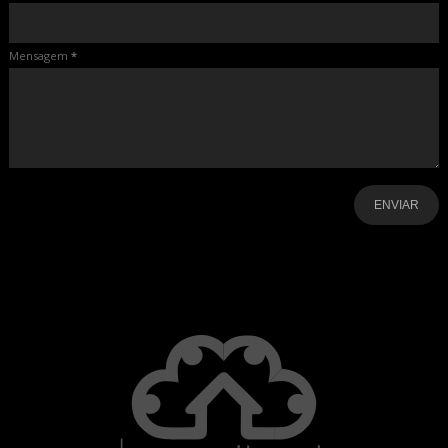
Mensagem
*
-
-
-
-