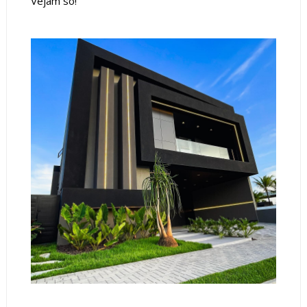
Vejam só!