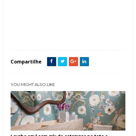
Tags :
Bancada
Banheiro
Espelho
featured
Lavabos
Compartilhe
YOU MIGHT ALSO LIKE