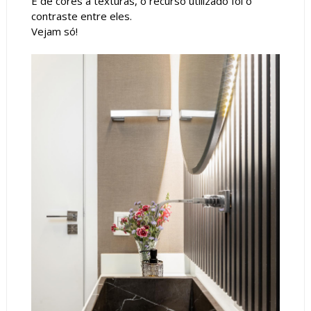
E de cores à texturas, o recurso utilizado foi o
contraste entre eles.
Vejam só!