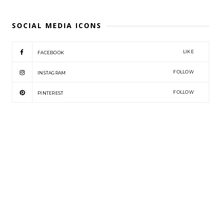
SOCIAL MEDIA ICONS
LIKE
FACEBOOK
FOLLOW
INSTAGRAM
FOLLOW
PINTEREST