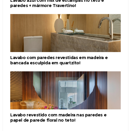
Lavabo azul com mix de estampas no teto e
paredes + mármore Travertino!
Lavabo com paredes revestidas em madeira e
bancada esculpida em quartzito!
Lavabo revestido com madeira nas paredes e
papel de parede floral no teto!