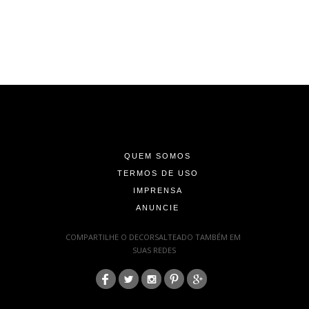
-
-
-
QUEM SOMOS
TERMOS DE USO
IMPRENSA
ANUNCIE
-
COMPARTILHE O DECORSALTEADO TAMBÉM EM
SUAS REDES
:
-
-