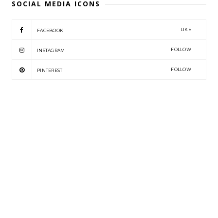
SOCIAL MEDIA ICONS
LIKE
FACEBOOK
FOLLOW
INSTAGRAM
FOLLOW
PINTEREST