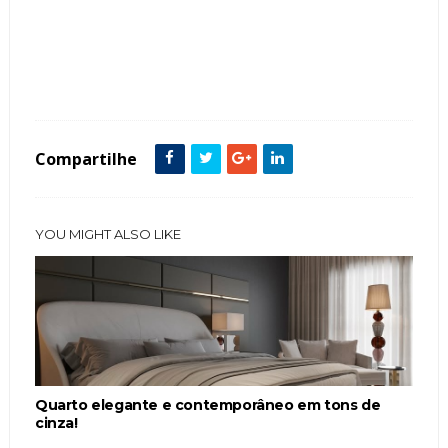
Tags :
Cinza
featured
Metais Dourados
Quarto
Compartilhe
YOU MIGHT ALSO LIKE
Quarto elegante e contemporâneo em tons de
cinza!