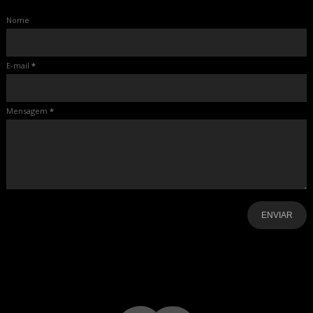
Nome
E-mail
*
Mensagem
*
-
-
-
-