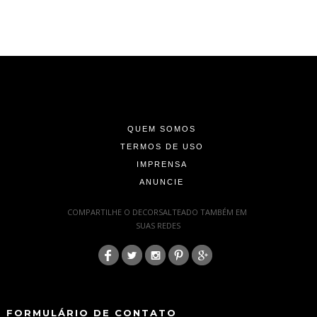
-
-
-
QUEM SOMOS
TERMOS DE USO
IMPRENSA
ANUNCIE
-
COMPARTILHE O DECORSALTEADO TAMBÉM EM
SUAS REDES
:
-
-
FORMULÁRIO DE CONTATO