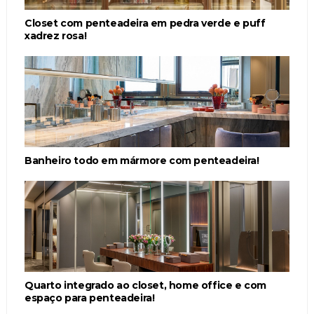
Closet com penteadeira em pedra verde e puff
xadrez rosa!
Banheiro todo em mármore com penteadeira!
Quarto integrado ao closet, home office e com
espaço para penteadeira!