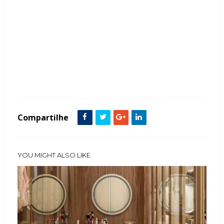
Tags :
Closets
featured
Metais Dourados
Moderno
Penteadeiras
Compartilhe
YOU MIGHT ALSO LIKE