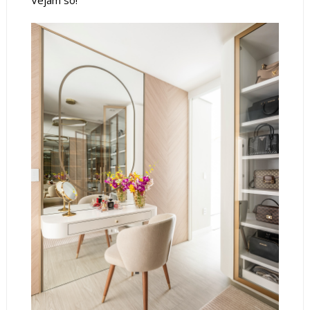
Vejam só!