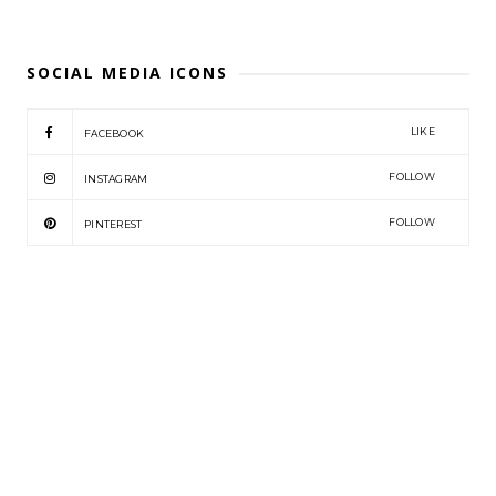
SOCIAL MEDIA ICONS
LIKE
FACEBOOK
FOLLOW
INSTAGRAM
FOLLOW
PINTEREST