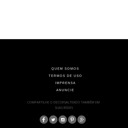
-
-
-
QUEM SOMOS
TERMOS DE USO
IMPRENSA
ANUNCIE
-
COMPARTILHE O DECORSALTEADO TAMBÉM EM
SUAS REDES
:
-
-