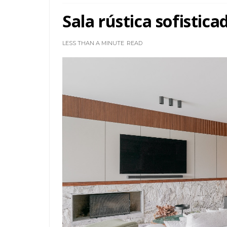
Sala rústica sofistic
LESS THAN A MINUTE
READ