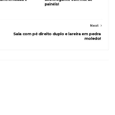
painéis!
Next
Sala com pé direito duplo e lareira em pedra
moledo!