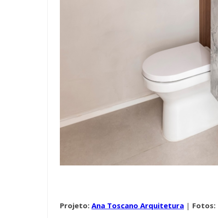
Projeto:
Ana Toscano Arquitetura
|
Fotos: