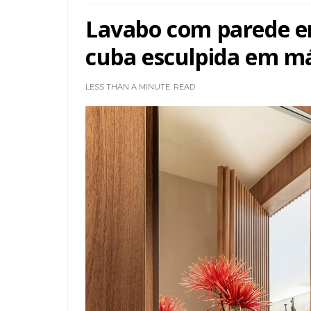
Lavabo com parede e
cuba esculpida em m
LESS THAN A MINUTE
READ