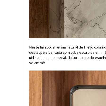
Neste lavabo, a lâmina natural de Freijó cobri
destaque a bancada com cuba esculpida em már
utilizados, em especial, da torneira e do espelh
Vejam só!