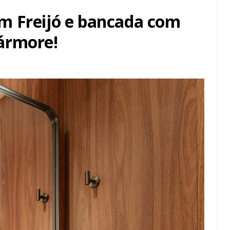
m Freijó e bancada com
ármore!