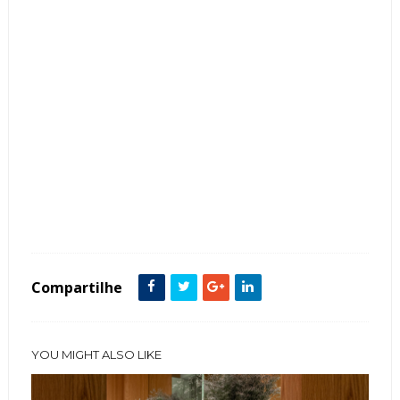
Tags :
Banheiro
Estilo Rústico
featured
Pedra
Compartilhe
YOU MIGHT ALSO LIKE