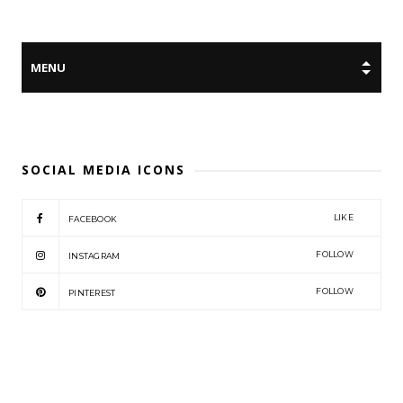
SOCIAL MEDIA ICONS
LIKE
FACEBOOK
FOLLOW
INSTAGRAM
FOLLOW
PINTEREST