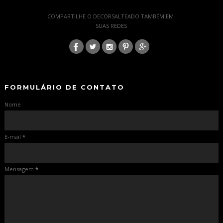
-
COMPARTILHE O DECORSALTEADO TAMBÉM EM
SUAS REDES
:
-
-
FORMULÁRIO DE CONTATO
Nome
E-mail
*
Mensagem
*