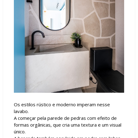
Os estilos rústico e moderno imperam nesse
lavabo.
A começar pela parede de pedras com efeito de
formas orgânicas, que cria uma textura e um visual
único.