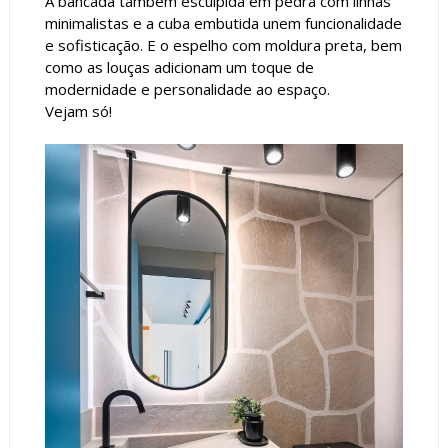
A bancada também esculpida em pedra com linhas
minimalistas e a cuba embutida unem funcionalidade
e sofisticação. E o espelho com moldura preta, bem
como as louças adicionam um toque de
modernidade e personalidade ao espaço.
Vejam só!