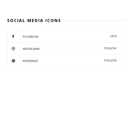
SOCIAL MEDIA ICONS
LIKE
FACEBOOK
FOLLOW
INSTAGRAM
FOLLOW
PINTEREST