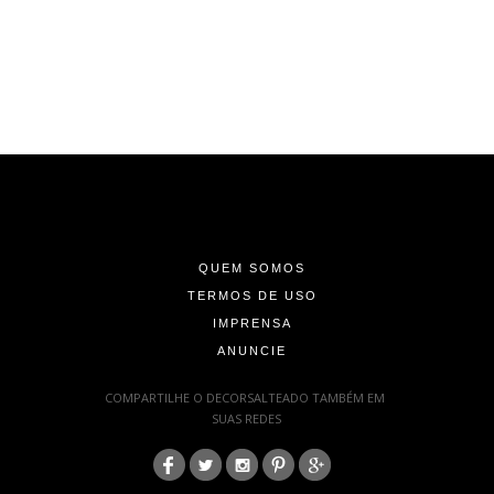
-
-
-
QUEM SOMOS
TERMOS DE USO
IMPRENSA
ANUNCIE
-
COMPARTILHE O DECORSALTEADO TAMBÉM EM
SUAS REDES
:
-