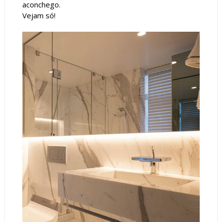
aconchego.
Vejam só!