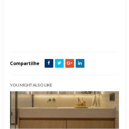
Tags :
Banheira
Banheiros
Cor Branco
featured
Mármore
Compartilhe
YOU MIGHT ALSO LIKE