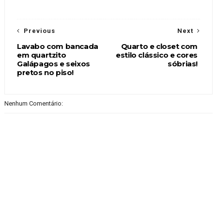
Previous
Next
Lavabo com bancada
Quarto e closet com
em quartzito
estilo clássico e cores
Galápagos e seixos
sóbrias!
pretos no piso!
Nenhum Comentário: