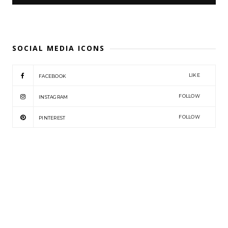
SOCIAL MEDIA ICONS
LIKE
FACEBOOK
FOLLOW
INSTAGRAM
FOLLOW
PINTEREST