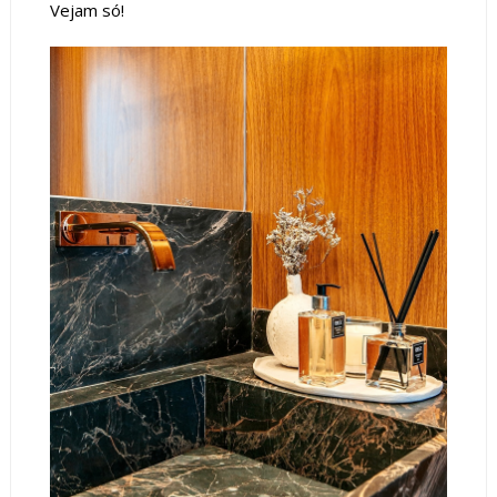
Vejam só!