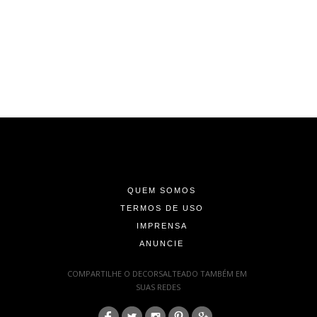
-
-
-
QUEM SOMOS
TERMOS DE USO
IMPRENSA
ANUNCIE
-
COMPARTILHE O DECORSALTEADO TAMBÉM EM
SUAS REDES
: