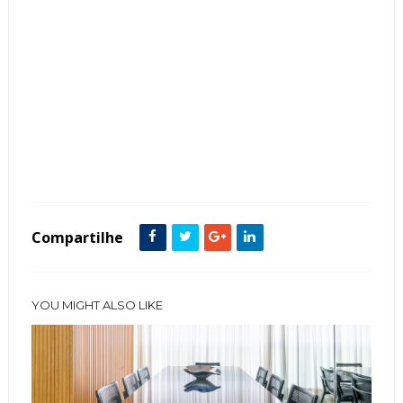
Tags :
featured
Lavabos
Madeira
Mármore
Preto
Compartilhe
YOU MIGHT ALSO LIKE