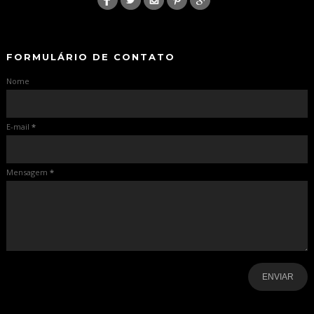
-
-
FORMULÁRIO DE CONTATO
Nome
E-mail
*
Mensagem
*
-