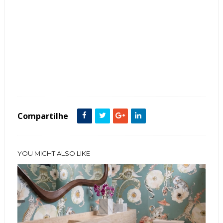
Tags :
featured
Lavabos
Papel de Parede
Compartilhe
YOU MIGHT ALSO LIKE