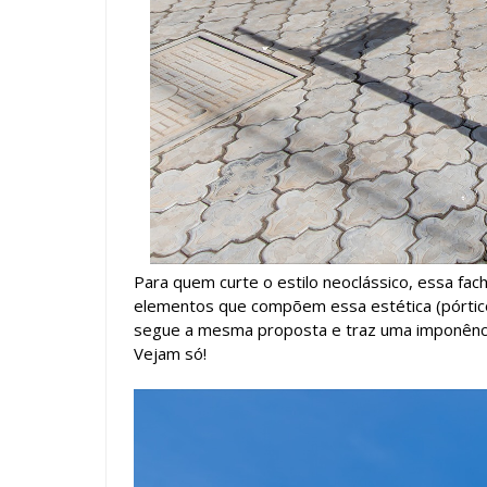
Para quem curte o estilo neoclássico, essa fa
elementos que compõem essa estética (pórtico
segue a mesma proposta e traz uma imponência
Vejam só!