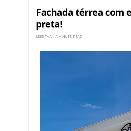
Fachada térrea com es
preta!
LESS THAN A MINUTE
READ