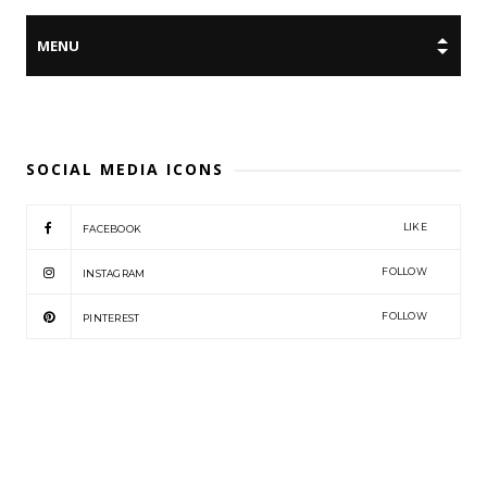
SOCIAL MEDIA ICONS
LIKE
FACEBOOK
FOLLOW
INSTAGRAM
FOLLOW
PINTEREST