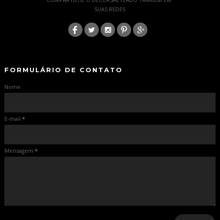
SUAS REDES
:
-
-
FORMULÁRIO DE CONTATO
Nome
E-mail
*
Mensagem
*