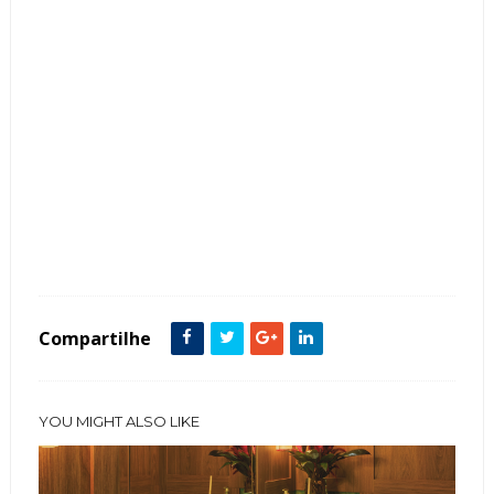
Tags :
Azul Marinho
Banheiro
featured
Lavabo
Compartilhe
YOU MIGHT ALSO LIKE