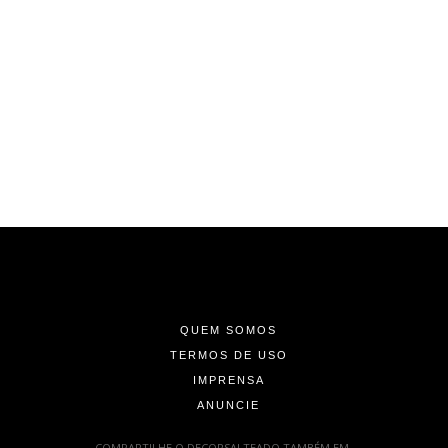
-
-
-
QUEM SOMOS
TERMOS DE USO
IMPRENSA
ANUNCIE
-
COMPARTILHE O DECORSALTEADO TAMBÉM EM