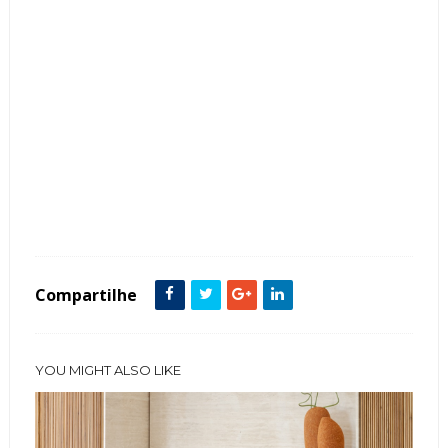
Tags :
featured
Mesa Redonda
Sala de Jantar
Compartilhe
YOU MIGHT ALSO LIKE