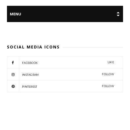
SOCIAL MEDIA ICONS
LIKE
FACEBOOK
FOLLOW
INSTAGRAM
FOLLOW
PINTEREST