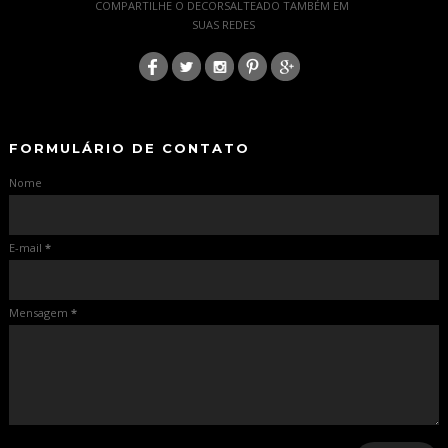
COMPARTILHE O DECORSALTEADO TAMBÉM EM
SUAS REDES
:
-
-
FORMULÁRIO DE CONTATO
Nome
E-mail
*
Mensagem
*