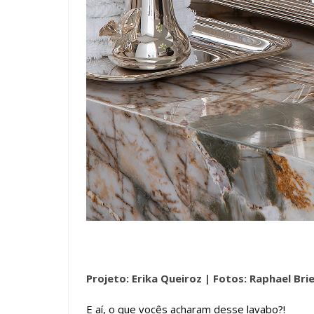
Projeto: Erika Queiroz |
Fotos: Raphael Bri
E aí, o que vocês acharam desse lavabo?!