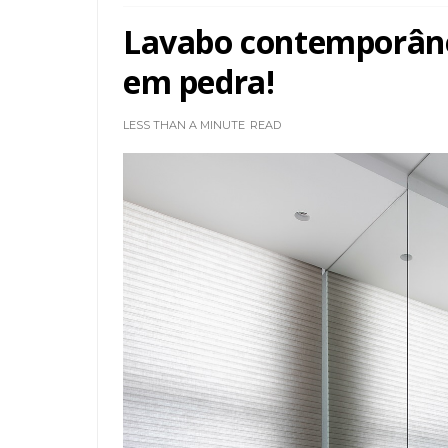
Lavabo contemporâneo
em pedra!
LESS THAN A MINUTE
READ