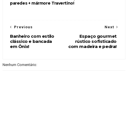
paredes + mármore Travertino!
Previous
Next
Banheiro com estilo
Espaço gourmet
clássico e bancada
rústico sofisticado
em Ônix!
com madeira e pedra!
Nenhum Comentário: