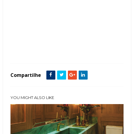
Tags :
Clássico
Espaços Gourmet
featured
Compartilhe
YOU MIGHT ALSO LIKE