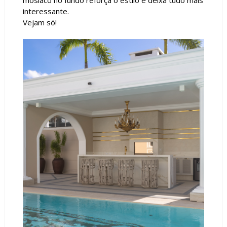
mosiaco no fundo reforça o estilo e deixa tudo mais
interessante.
Vejam só!