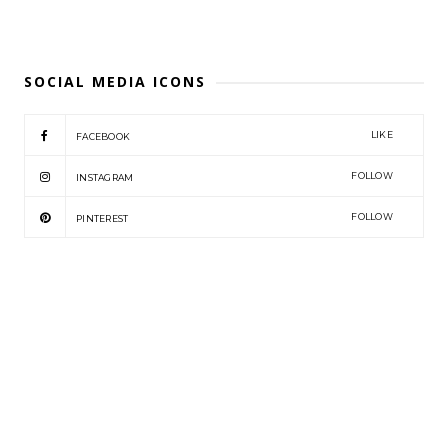
SOCIAL MEDIA ICONS
LIKE
FACEBOOK
FOLLOW
INSTAGRAM
FOLLOW
PINTEREST