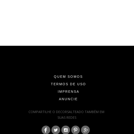
-
-
-
QUEM SOMOS
TERMOS DE USO
IMPRENSA
ANUNCIE
-
COMPARTILHE O DECORSALTEADO TAMBÉM EM
SUAS REDES
:
-