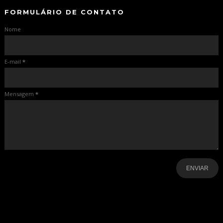
FORMULÁRIO DE CONTATO
Nome
E-mail
*
Mensagem
*
-
-
-
-