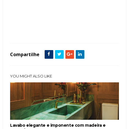
Tags :
Bancada
Cor Verde
featured
Lavabo
Madeira
Compartilhe
YOU MIGHT ALSO LIKE
Lavabo elegante e imponente com madeira e