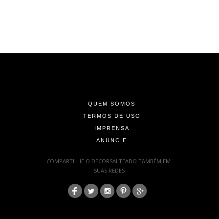
-
-
-
QUEM SOMOS
TERMOS DE USO
IMPRENSA
ANUNCIE
-
COMPARTILHE O DECORSALTEADO TAMBÉM EM
SUAS REDES
:
-
-