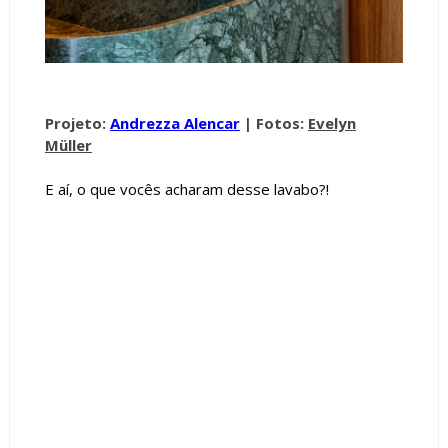
Projeto:
Andrezza Alencar
|
Fotos:
Evelyn
Müller
E aí, o que vocês acharam desse lavabo?!