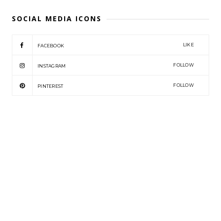
SOCIAL MEDIA ICONS
LIKE
FACEBOOK
FOLLOW
INSTAGRAM
FOLLOW
PINTEREST