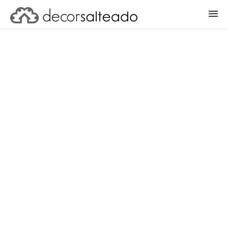
ENTRAR
CADASTRAR PROJETO