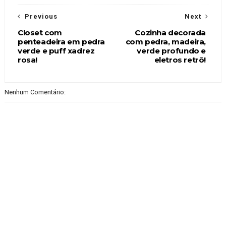
Previous
Next
Closet com
Cozinha decorada
penteadeira em pedra
com pedra, madeira,
verde e puff xadrez
verde profundo e
rosa!
eletros retrô!
Nenhum Comentário: