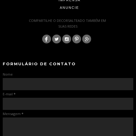
IMPRENSA
ANUNCIE
-
COMPARTILHE O DECORSALTEADO TAMBÉM EM
SUAS REDES
:
-
-
FORMULÁRIO DE CONTATO
Nome
E-mail
*
Mensagem
*