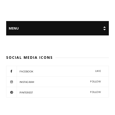
SOCIAL MEDIA ICONS
LIKE
FACEBOOK
FOLLOW
INSTAGRAM
FOLLOW
PINTEREST