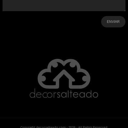
-
-
-
-
-
-
Copyright decorsalteado.com - 2019 - All Rights Reserved