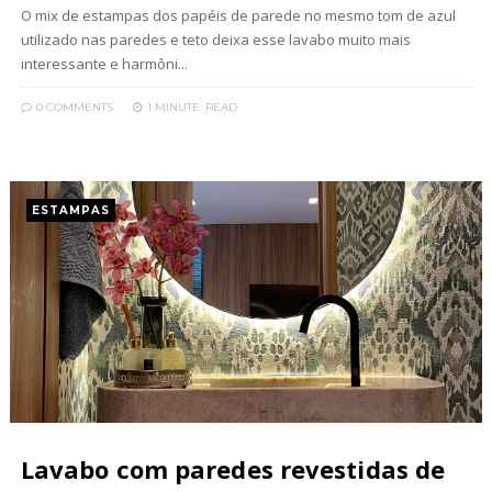
O mix de estampas dos papéis de parede no mesmo tom de azul
utilizado nas paredes e teto deixa esse lavabo muito mais
interessante e harmôni...
0 COMMENTS
1 MINUTE
READ
ESTAMPAS
Lavabo com paredes revestidas de