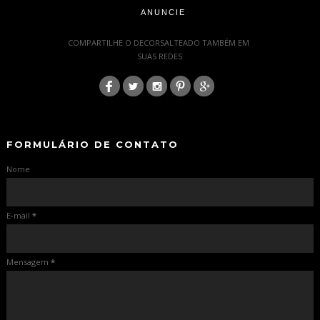
ANUNCIE
-
COMPARTILHE O DECORSALTEADO TAMBÉM EM
SUAS REDES
:
-
-
FORMULÁRIO DE CONTATO
Nome
E-mail
*
Mensagem
*