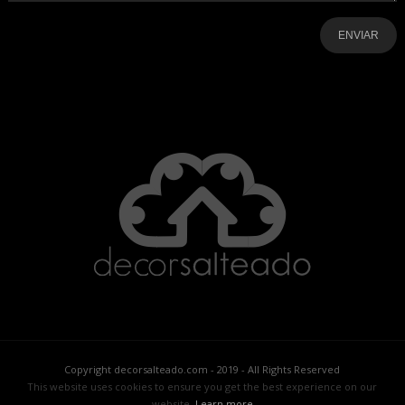
-
-
-
-
-
-
Copyright decorsalteado.com - 2019 - All Rights Reserved
This website uses cookies to ensure you get the best experience on our
website.
Learn more