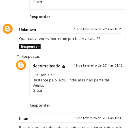
Grazi
Responder
Unknown
18 de fevereiro de 2014 às 18:26
Quantas arvores morreram pra fazer a casa??
Responder
Respostas
decorsalteado
19 de fevereiro de 2014 às 04:12
Oie Daniele!
Bastante pelo jeito.. linda, mas não perfeita!
Beijos,
Grazi
Responder
lilian
18 de fevereiro de 2014 às 18:30
Perfeita, quem sabe futuramente eu faça um projeto neste