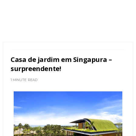
Casa de jardim em Singapura –
surpreendente!
1 MINUTE
READ