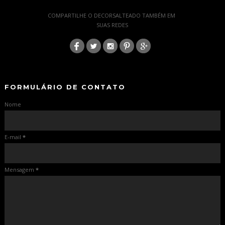
-
COMPARTILHE O DECORSALTEADO TAMBÉM EM
SUAS REDES
:
-
-
FORMULÁRIO DE CONTATO
Nome
E-mail
*
Mensagem
*