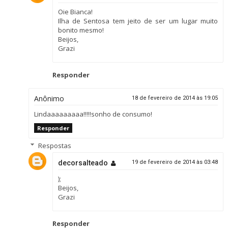
Oie Bianca!
Ilha de Sentosa tem jeito de ser um lugar muito
bonito mesmo!
Beijos,
Grazi
Responder
Anônimo
18 de fevereiro de 2014 às 19:05
Lindaaaaaaaaa!!!!!sonho de consumo!
Responder
Respostas
decorsalteado
19 de fevereiro de 2014 às 03:48
);
Beijos,
Grazi
Responder