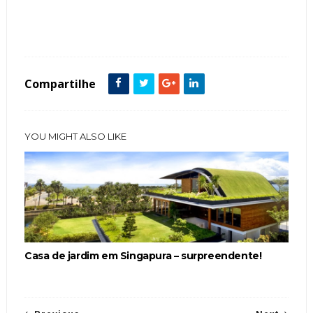
Tags :
Casa
decoração
Escadas
Jardim
Paisagismo
Piscina de Vidro
Compartilhe
YOU MIGHT ALSO LIKE
Casa de jardim em Singapura – surpreendente!