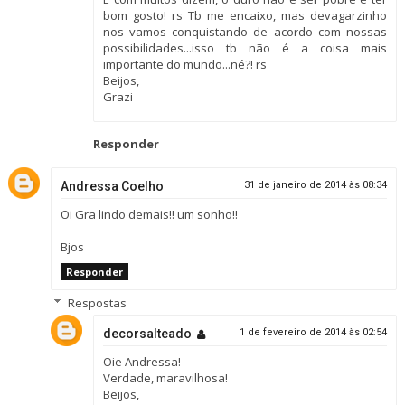
bom gosto! rs Tb me encaixo, mas devagarzinho
nos vamos conquistando de acordo com nossas
possibilidades...isso tb não é a coisa mais
importante do mundo...né?! rs
Beijos,
Grazi
Responder
Andressa Coelho
31 de janeiro de 2014 às 08:34
Oi Gra lindo demais!! um sonho!!
Bjos
Responder
Respostas
decorsalteado
1 de fevereiro de 2014 às 02:54
Oie Andressa!
Verdade, maravilhosa!
Beijos,