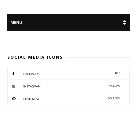
SOCIAL MEDIA ICONS
LIKE
FACEBOOK
FOLLOW
INSTAGRAM
FOLLOW
PINTEREST