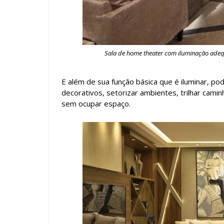
Sala de home theater com iluminação adequ
E além de sua função básica que é iluminar, pod
decorativos, setorizar ambientes, trilhar cami
sem ocupar espaço.