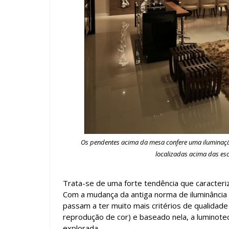
Os pendentes acima da mesa confere uma iluminaçã
localizadas acima das esc
Trata-se de uma forte tendência que caracter
Com a mudança da antiga norma de iluminância
passam a ter muito mais critérios de qualidade
reprodução de cor) e baseado nela, a luminot
explorada.