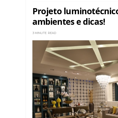
Projeto luminotécnic
ambientes e dicas!
3 MINUTE
READ