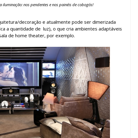
a iluminação: nos pendentes e nos painéis de cobogós!
quitetura/decoração e atualmente pode ser dimerizada
ica a quantidade de luz), o que cria ambientes adaptáveis
 sala de home theater, por exemplo.