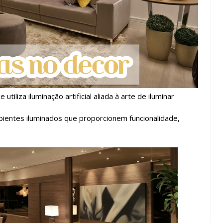
tiliza iluminação artificial aliada à arte de iluminar
ambientes iluminados que proporcionem funcionalidade,