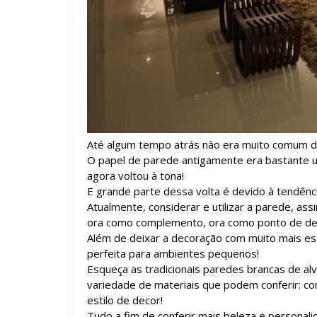
Até algum tempo atrás não era muito comum d
O papel de parede antigamente era bastante
agora voltou à tona!
E grande parte dessa volta é devido à tendên
Atualmente, considerar e utilizar a parede, a
ora como complemento, ora como ponto de des
Além de deixar a decoração com muito mais es
perfeita para ambientes pequenos!
Esqueça as tradicionais paredes brancas de a
variedade de materiais que podem conferir: co
estilo de decor!
Tudo a fim de conferir mais beleza e personali