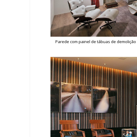
Parede com painel de tábuas de demolição -