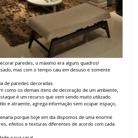
ecorar paredes, o máximo era alguns quadros!
 usado, mas com o tempo caiu em desuso e somente
cia de paredes decoradas.
ssim como os demais itens de decoração de um ambiente,
taque é um recurso que vem sendo muito utilizado.
tilo e atraente, agrega informação sem ocupar espaço,
lvenaria porque hoje em dia dispomos de uma enorme
res, efeitos e texturas diferentes de acordo com cada
dade a sua casa!