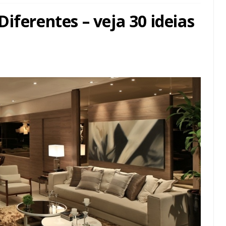
iferentes – veja 30 ideias
!