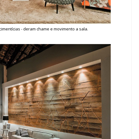
cimentícias - deram chame e movimento a sala.