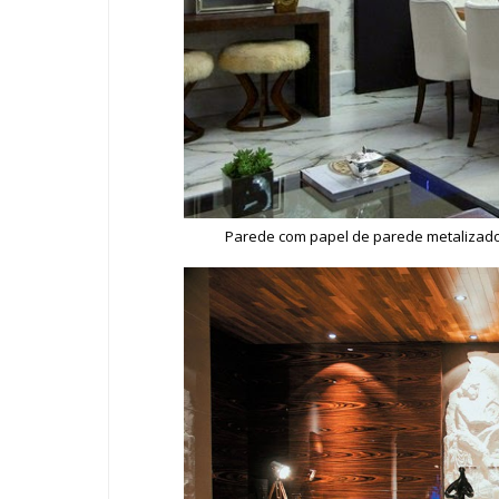
Parede com papel de parede metalizado - 