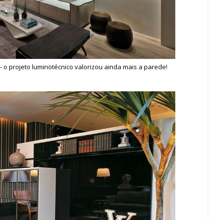
 o projeto luminotécnico valorizou ainda mais a parede!