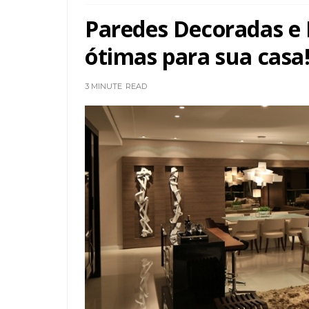
Paredes Decoradas e D
ótimas para sua casa
3 MINUTE
READ