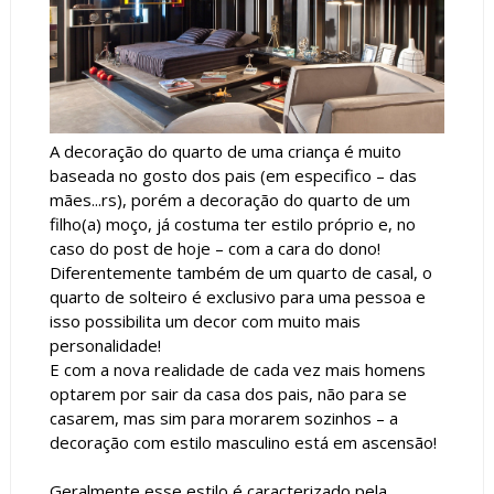
A decoração do quarto de uma criança é muito
baseada no gosto dos pais (em especifico – das
mães...rs), porém a decoração do quarto de um
filho(a) moço, já costuma ter estilo próprio e, no
caso do post de hoje – com a cara do dono!
Diferentemente também de um quarto de casal, o
quarto de solteiro é exclusivo para uma pessoa e
isso possibilita um decor com muito mais
personalidade!
E com a nova realidade de cada vez mais homens
optarem por sair da casa dos pais, não para se
casarem, mas sim para morarem sozinhos – a
decoração com estilo masculino está em ascensão!
Geralmente esse estilo é caracterizado pela