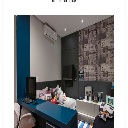
descontraída!