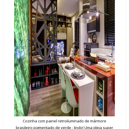
Cozinha com painel retroiluminado de mármore
brasileiro pigmentado de verde - lindo! Uma ideia super