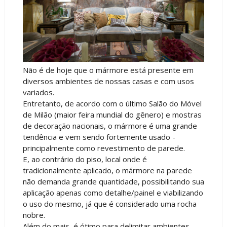
Não é de hoje que o mármore está presente em
diversos ambientes de nossas casas e com usos
variados.
Entretanto, de acordo com o último Salão do Móvel
de Milão (maior feira mundial do gênero) e mostras
de decoração nacionais, o mármore é uma grande
tendência e vem sendo fortemente usado -
principalmente como revestimento de parede.
E, ao contrário do piso, local onde é
tradicionalmente aplicado, o mármore na parede
não demanda grande quantidade, possibilitando sua
aplicação apenas como detalhe/painel e viabilizando
o uso do mesmo, já que é considerado uma rocha
nobre.
Além do mais, é ótimo para delimitar ambientes