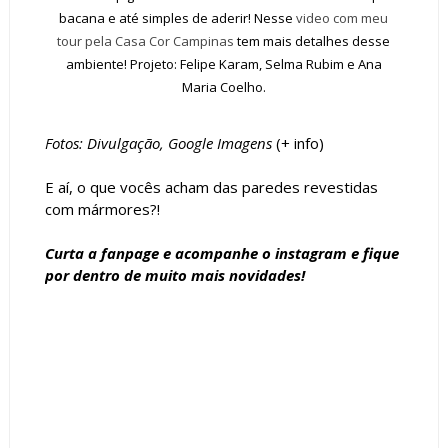
bacana e até simples de aderir! Nesse
video com meu
tour pela Casa Cor Campinas
tem mais detalhes desse
ambiente! Projeto: Felipe Karam, Selma Rubim e Ana
Maria Coelho.
Fotos: Divulgação, Google Imagens
(+
info
)
E aí, o que vocês acham das paredes revestidas
com mármores?!
Curta a
fanpage
e acompanhe o
instagram
e fique
por dentro de muito mais novidades!