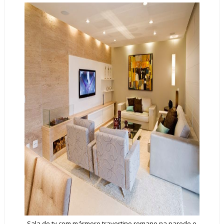
Sala de tv com mármore travertino romano na parede e