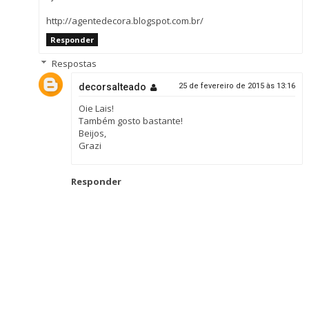
http://agentedecora.blogspot.com.br/
Responder
Respostas
decorsalteado
25 de fevereiro de 2015 às 13:16
Oie Lais!
Também gosto bastante!
Beijos,
Grazi
Responder