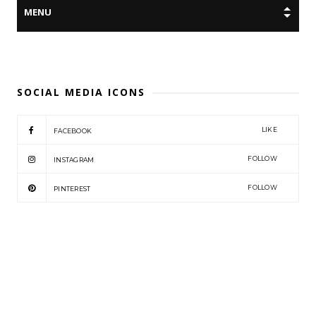
SOCIAL MEDIA ICONS
LIKE
FACEBOOK
FOLLOW
INSTAGRAM
FOLLOW
PINTEREST