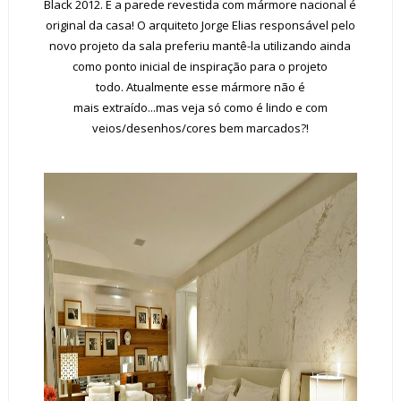
Black 2012. E a parede revestida com mármore nacional é
original da casa! O arquiteto Jorge Elias responsável pelo
novo projeto da sala preferiu mantê-la utilizando ainda
como ponto inicial de inspiração para o projeto
todo. Atualmente esse mármore não é
mais extraído...mas veja só como é lindo e com
veios/desenhos/cores bem marcados?!