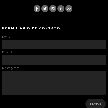
:
-
-
FORMULÁRIO DE CONTATO
Nome
E-mail
*
Mensagem
*