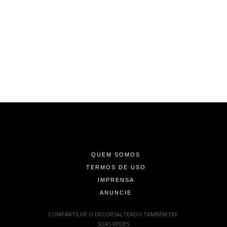
-
-
-
QUEM SOMOS
TERMOS DE USO
IMPRENSA
ANUNCIE
-
COMPARTILHE O DECORSALTEADO TAMBÉM EM
SUAS REDES