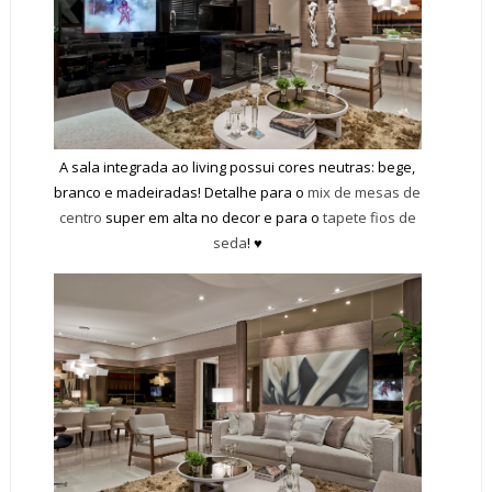
A sala integrada ao living possui cores neutras: bege,
branco e madeiradas! Detalhe para o
mix de mesas de
centro
super em alta no decor e para o
tapete fios de
seda
! ♥