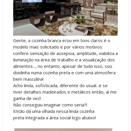
Gente, a cozinha branca e/ou em tons claros é o
modelo mais solicitado e por vários motivos:
confere sensação de assepsia, amplitude, viabiliza a
iluminação na área de trabalho e a visualização dos
alimentos..., no entanto, apesar de tudo isso, sou
doidinha numa cozinha preta e com uma atmosfera
bem masculina!
Acho linda, sofisticada, diferente do usual...e se
tiver detalhes madeirados e metálicos então, aí me
ganha de vez!
Não conseguiu imaginar como seria?!
Então dá uma olhada nessa linda cozinha
preta
integrada a área social
logo abaixo!