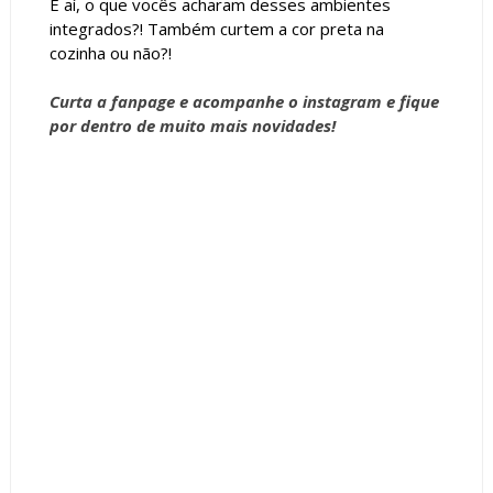
E aí, o que vocês acharam desses ambientes
integrados?! Também curtem a cor preta na
cozinha ou não?!
Curta a
fanpage
e acompanhe o
instagram
e fique
por dentro de muito mais novidades!