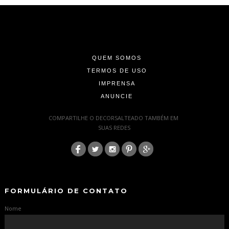
-
-
-
QUEM SOMOS
TERMOS DE USO
IMPRENSA
ANUNCIE
-
COMPARTILHE O DECORSALTEADO TAMBÉM EM
SUAS REDES
:
-
-
FORMULÁRIO DE CONTATO
Nome