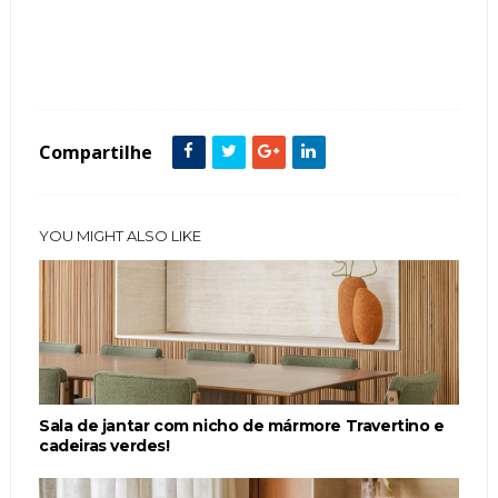
Tags :
Bancadas
Cor Preto
Cozinha
Espaço Gourmet
Sala de Estar
Sala de Jantar
Compartilhe
YOU MIGHT ALSO LIKE
Sala de jantar com nicho de mármore Travertino e
cadeiras verdes!