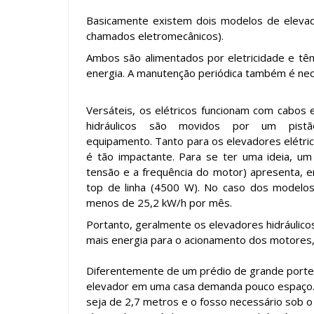
Basicamente existem dois modelos de elevador
chamados eletromecânicos).
Ambos são alimentados por eletricidade e têm
energia. A manutenção periódica também é nec
Versáteis, os elétricos funcionam com cabos 
hidráulicos são movidos por um pistão
equipamento. Tanto para os elevadores elétric
é tão impactante. Para se ter uma ideia, um 
tensão e a frequência do motor) apresenta, 
top de linha (4500 W). No caso dos modelos 
menos de 25,2 kW/h por mês.
Portanto, geralmente os elevadores hidráulico
mais energia para o acionamento dos motores,
Diferentemente de um prédio de grande porte
elevador em uma casa demanda pouco espaço. 
seja de
2,7 metros
e o fosso necessário sob o