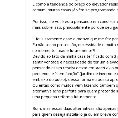
E como a tendência do preço do elevador reside
comum, muitas casas já vêm se programando pa
Por isso, se você está pensando em construir 
mais sobre isso, principalmente porque seu g
E foi justamente esse o motivo que me fez par
Eu não tenho pretensão, necessidade e muito 
no momento, mas e futuramente?!
Devido ao fato da minha casa ter ficado com 3
sentir vontade e necessidade de ter um elevador
pensando assim resolvi deixar em
stand by
o p
pequenos e “sem função” (jardim de inverno e
embaixo do outro), dessa forma eu posso aprov
Ou então como muitos vêm fazendo também que 
alternativa acho perfeita para quem pretende 
uma pequena reforma futuramente.
Bom, mas essas duas alternativas são apenas 
para quem deseja instalá-lo já ou em breve co