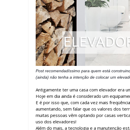
Post recomendadíssimo para quem está construin
(ainda) não tenha a intenção de colocar um elevad
Antigamente ter uma casa com elevador era um
Hoje em dia ainda é considerado um equipamen
E é por isso que, com cada vez mais freqüênc
aumentando, sem falar que os valores dos ter
muitas pessoas vêm optando por casas verticai
uso dos elevadores!
Além do mais, a tecnologia e a manutenção est