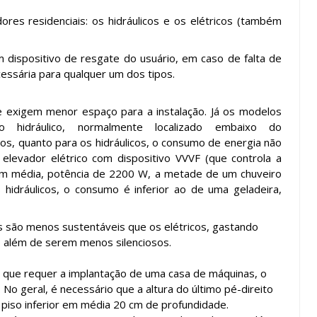
es residenciais: os hidráulicos e os elétricos (também
 dispositivo de resgate do usuário, em caso de falta de
essária para qualquer um dos tipos.
e exigem menor espaço para a instalação. Já os modelos
 hidráulico, normalmente localizado embaixo do
os, quanto para os hidráulicos, o consumo de energia não
elevador elétrico com dispositivo VVVF (que controla a
em média, potência de 2200 W, a metade de um chuveiro
hidráulicos, o consumo é inferior ao de uma geladeira,
s são menos sustentáveis que os elétricos, gastando
 além de serem menos silenciosos.
 que requer a implantação de uma casa de máquinas, o
No geral, é necessário que
a altura do último pé-direito
 piso inferior em média
20 cm
de profundidade.