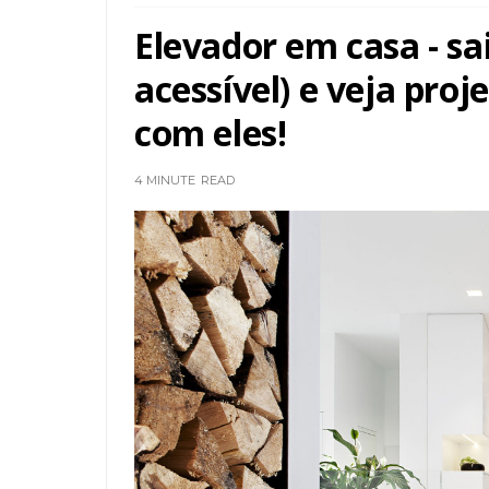
Elevador em casa - sa
acessível) e veja pro
com eles!
4 MINUTE
READ