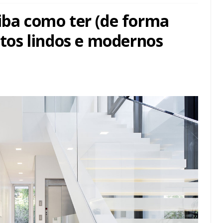
iba como ter (de forma
jetos lindos e modernos