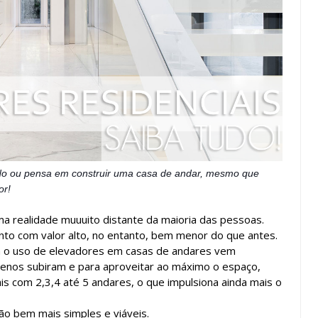
do ou pensa em construir uma casa de andar, mesmo que
or!
a realidade muuuito distante da maioria das pessoas.
to com valor alto, no entanto, bem menor do que antes.
ia o uso de elevadores em casas de andares vem
renos subiram e para aproveitar ao máximo o espaço,
s com 2,3,4 até 5 andares, o que impulsiona ainda mais o
ão bem mais simples e viáveis.