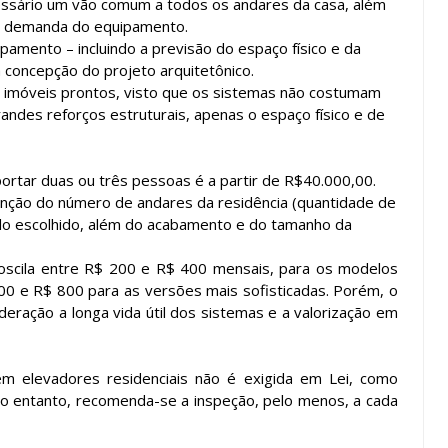
ssário um vão comum a todos os andares da casa, além
 a demanda do equipamento.
pamento – incluindo a previsão do espaço físico e da
a concepção do projeto arquitetônico.
 imóveis prontos, visto que os sistemas não costumam
randes reforços estruturais, apenas o espaço físico e de
ortar duas ou três pessoas é a partir de R$40.000,00.
unção do número de andares da residência (quantidade de
lo escolhido, além do acabamento e do tamanho da
oscila entre R$ 200 e R$ 400 mensais, para os modelos
00 e R$ 800 para as versões mais sofisticadas. Porém, o
eração a longa vida útil dos sistemas e a valorização em
m elevadores residenciais não é exigida em Lei, como
 No entanto, recomenda-se a inspeção, pelo menos, a cada