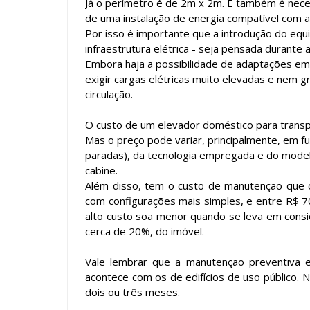
Já o perímetro é
de 2m x 2m. E também é nece
de uma instalação de energia compatível com
Por isso é importante que a introdução do equi
infraestrutura elétrica - seja pensada durante 
Embora haja a possibilidade de adaptações em
exigir cargas elétricas muito elevadas e nem g
circulação.
O custo de um elevador doméstico para transp
Mas o preço pode variar, principalmente, em f
paradas), da tecnologia empregada e do mode
cabine.
Além disso, tem o custo de manutenção que 
com configurações mais simples, e entre R$ 7
alto custo soa menor quando se leva em consid
cerca de 20%, do imóvel.
Vale lembrar que a manutenção preventiva e
acontece com os de edifícios de uso público.
dois ou três meses.