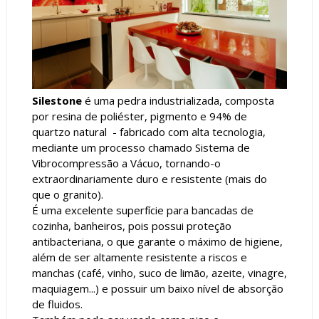
Silestone
é u
ma pedra industrializada, composta
por
resina de poliéster, pigmento e
94% de
quartzo natural -
fabricado com alta tecnologia,
mediante um processo chamado Sistema de
Vibrocompressão a Vácuo
, tornando-o
extraordinariamente duro e resistente (mais do
que o granito).
É uma excelente superfície para bancadas de
cozinha, banheiros, pois possui proteção
antibacteriana, o que garante o máximo de higiene,
além de ser altamente resistente a riscos e
manchas (café, vinho, suco de limão, azeite, vinagre,
maquiagem...) e possuir um baixo nível de absorção
de fluidos.