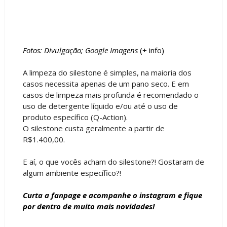
Fotos: Divulgação; Google Imagens
(+
info
)
A limpeza do silestone é simples, na maioria dos
casos necessita apenas de um pano seco. E em
casos de limpeza mais profunda é recomendado o
uso de detergente líquido e/ou até o uso de
produto específico (Q-Action).
O silestone custa geralmente a partir de
R$1.400,00.
E aí, o que vocês acham do silestone?! Gostaram de
algum ambiente específico?!
Curta a
fanpage
e acompanhe o
instagram
e fique
por dentro de muito mais novidades!