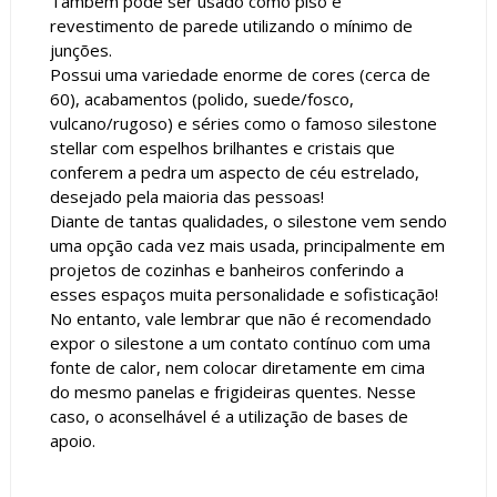
Também pode ser usado como piso e
revestimento de parede utilizando o mínimo de
junções.
Possui uma variedade enorme de cores (cerca de
60), acabamentos (polido, suede/fosco,
vulcano/rugoso) e séries como o famoso silestone
stellar com espelhos brilhantes e cristais que
conferem a pedra um aspecto de céu estrelado,
desejado pela maioria das pessoas!
Diante de tantas qualidades, o silestone vem sendo
uma opção cada vez mais usada, principalmente em
projetos de cozinhas e banheiros conferindo a
esses espaços muita personalidade e sofisticação!
No entanto, vale lembrar que não é recomendado
expor o silestone a um contato contínuo com uma
fonte de calor, nem colocar diretamente em cima
do mesmo panelas e frigideiras quentes. Nesse
caso, o aconselhável é a utilização de bases de
apoio.