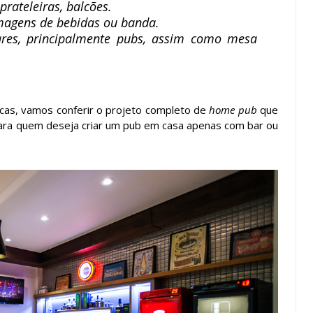
rateleiras, balcões.
imagens de bebidas ou banda.
ares, principalmente pubs, assim como mesa
dicas, vamos conferir o projeto completo de
home pub
que
 para quem deseja criar um pub em casa apenas com bar ou