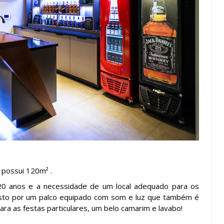
 possui 120m² .
e 20 anos e a necessidade de um local adequado para os
sto por um palco equipado com som e luz que também é
ara as festas particulares, um belo camarim e lavabo!