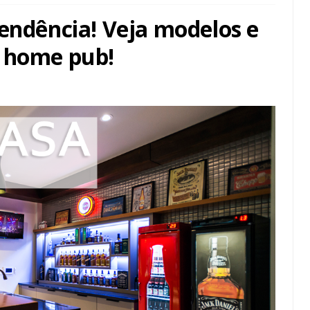
tendência! Veja modelos e
m home pub!