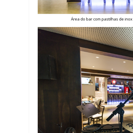
Área do bar com pastilhas de ino