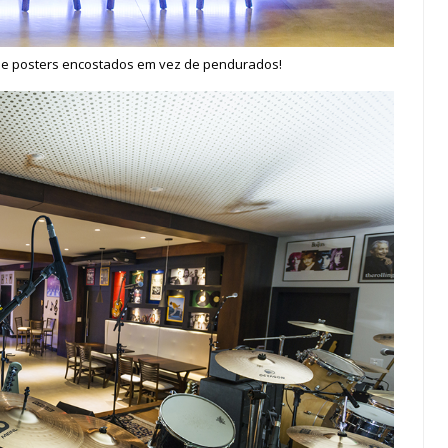
x e posters encostados em vez de pendurados!