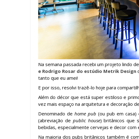
Na semana passada recebi um projeto lindo de
e Rodrigo Rosar do estúdio Metrik Design
q
tanto que eu amei!
E por isso, resolvi trazê-lo hoje para comparti
Além do décor que está super estiloso e pri
vez mais espaço na arquitetura e decoração de 
Denominado de
home pub
(ou pub em casa) o
(abreviação de
public house
) britânicos que
bebidas, especialmente cervejas e decor com es
Na maioria dos pubs britânicos também é comu