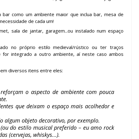
 bar como um ambiente maior que inclua bar, mesa de
e necessidade de cada um!
t, sala de jantar, garagem...ou instalado num espaço
do no próprio estilo medieval/rústico ou ter traços
se for integrado a outro ambiente, aí neste caso ambos
m diversos itens entre eles:
 reforçam o aspecto de ambiente com pouca
te.
dentes que deixam o espaço mais acolhedor e
o algum objeto decorativo, por exemplo.
 (ou do estilo musical preferido – eu amo rock
as (cervejas, whiskys...).