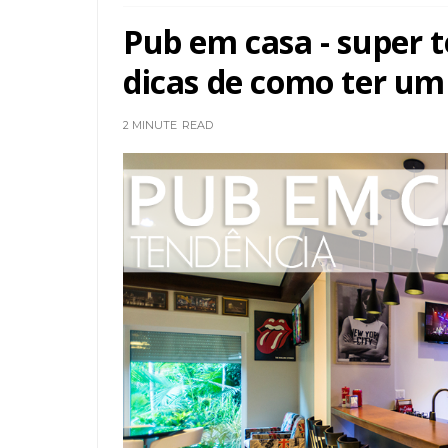
Pub em casa - super 
dicas de como ter u
2 MINUTE
READ