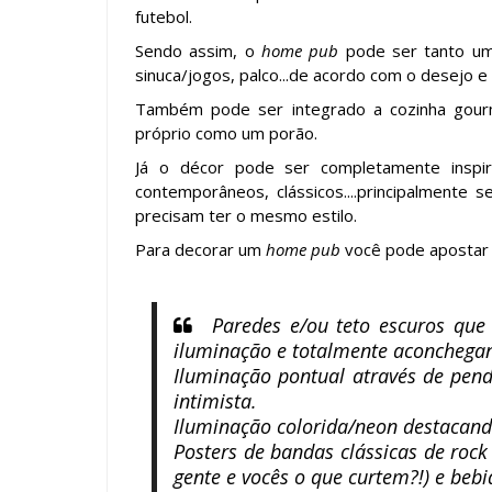
futebol.
Sendo assim, o
home pub
pode ser tanto um
sinuca/jogos, palco...de acordo com o desejo 
Também pode ser integrado a cozinha gourme
próprio como um porão.
Já o décor pode ser completamente inspira
contemporâneos, clássicos....principalmente 
precisam ter o mesmo estilo.
Para decorar um
home pub
você pode apostar e
Paredes e/ou teto escuros que
iluminação e totalmente aconchegan
Iluminação pontual através de pen
intimista.
Iluminação colorida/neon destacand
Posters de bandas clássicas de rock
gente e vocês o que curtem?!) e bebid