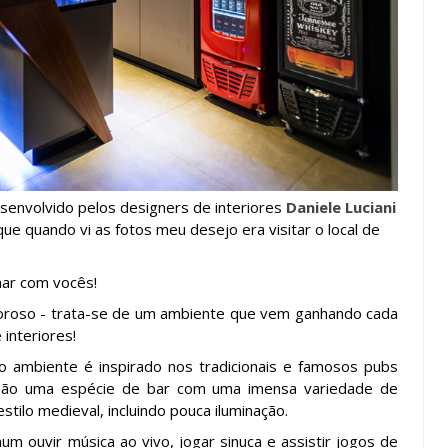
senvolvido pelos designers de interiores
Daniele Luciani
ue quando vi as fotos meu desejo era visitar o local de
lhar com vocês!
moroso - trata-se de um ambiente que vem ganhando cada
interiores!
 ambiente é inspirado nos tradicionais e famosos pubs
 são uma espécie de bar com uma imensa variedade de
tilo medieval, incluindo pouca iluminação.
m ouvir música ao vivo, jogar sinuca e assistir jogos de