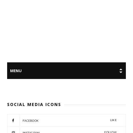
SOCIAL MEDIA ICONS
LIKE
FACEBOOK
FOLLOW
INSTAGRAM