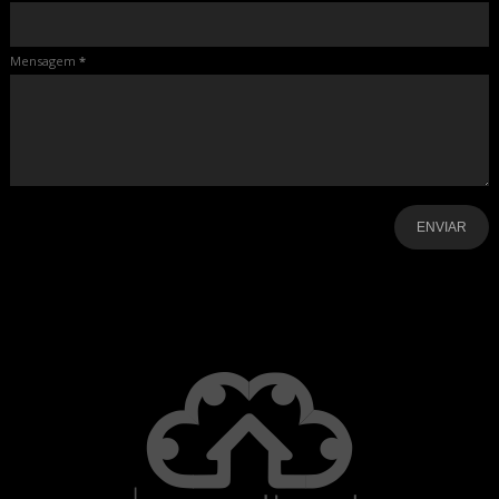
Mensagem
*
-
-
-
-