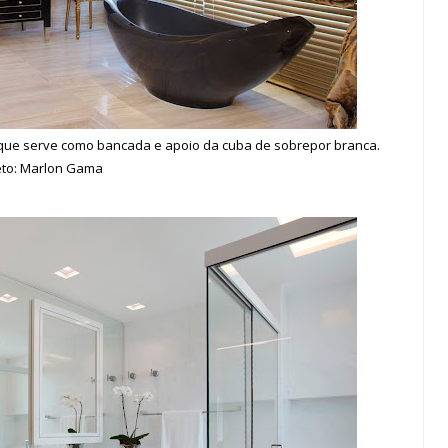
e que serve como bancada e apoio da cuba de sobrepor branca.
eto: Marlon Gama