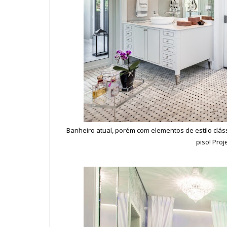
Banheiro atual, porém com elementos de estilo clás
piso! Proj