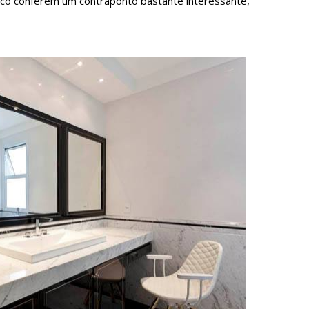
ssico conferem um contraponto bastante interessante,