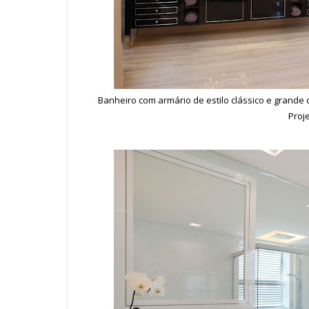
Banheiro com armário de estilo clássico e grand
Proj