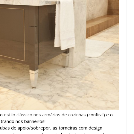
do
estilo clássico nos armários de cozinhas
(confira!) e o
trando nos banheiros!
ubas de apoio/sobrepor, as torneiras com design