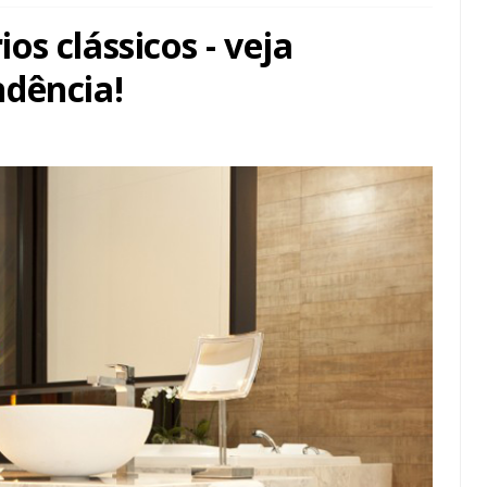
s clássicos - veja
dência!