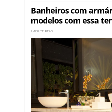
Banheiros com armário
modelos com essa ten
1 MINUTE
READ