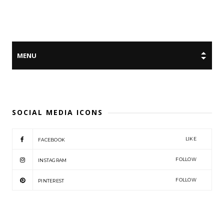
SOCIAL MEDIA ICONS
LIKE
FACEBOOK
FOLLOW
INSTAGRAM
FOLLOW
PINTEREST