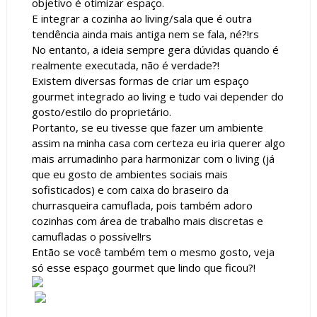
objetivo é otimizar espaço.
E integrar a cozinha ao living/sala que é outra
tendência ainda mais antiga nem se fala, né?!rs
No entanto, a ideia sempre gera dúvidas quando é
realmente executada, não é verdade?!
Existem diversas formas de criar um espaço
gourmet integrado ao living e tudo vai depender do
gosto/estilo do proprietário.
Portanto, se eu tivesse que fazer um ambiente
assim na minha casa com certeza eu iria querer algo
mais arrumadinho para harmonizar com o living (já
que eu gosto de ambientes sociais mais
sofisticados) e com caixa do braseiro da
churrasqueira camuflada, pois também adoro
cozinhas com área de trabalho mais discretas e
camufladas o possível!rs
Então se você também tem o mesmo gosto, veja
só esse espaço gourmet que lindo que ficou?!