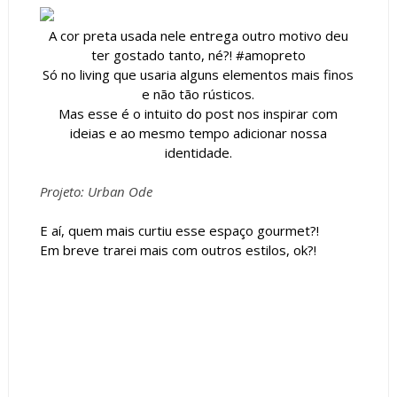
A cor preta usada nele entrega outro motivo deu
ter gostado tanto, né?! #amopreto
Só no living que usaria alguns elementos mais finos
e não tão rústicos.
Mas esse é o intuito do post nos inspirar com
ideias e ao mesmo tempo adicionar nossa
identidade.
Projeto: Urban Ode
E aí, quem mais curtiu esse espaço gourmet?!
Em breve trarei mais com outros estilos, ok?!