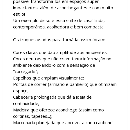
possível transformá-los em espaços super
impactantes, além de aconchegantes e com muito
estilo!
Um exemplo disso é essa suíte de casal linda,
contemporânea, acolhedora e bem compacta!
Os truques usados para torná-la assim foram:
Cores claras que dão amplitude aos ambientes;
Cores neutras que não criam tanta informação no
ambiente deixando-o com a sensação de
"carregado";
Espelhos que ampliam visualmente;
Portas de correr (armário e banheiro) que otimizam
espaço;
Cabeceira prolongada que dá a ideia de
continuidade;
Madeira que oferece aconchego (assim como
cortinas, tapetes...);
Marcenaria planejada que aproveita cada cantinho!