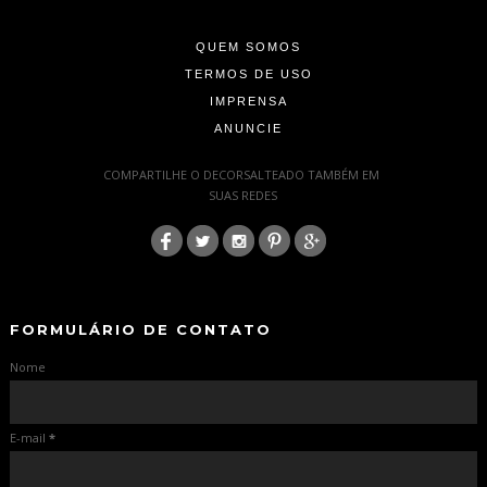
-
QUEM SOMOS
TERMOS DE USO
IMPRENSA
ANUNCIE
-
COMPARTILHE O DECORSALTEADO TAMBÉM EM
SUAS REDES
:
-
-
FORMULÁRIO DE CONTATO
Nome
E-mail
*