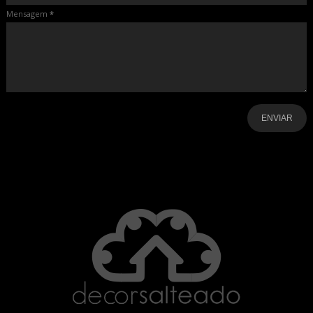
Mensagem
*
-
-
-
-