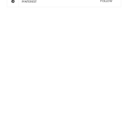
FOLLOW
PINTEREST