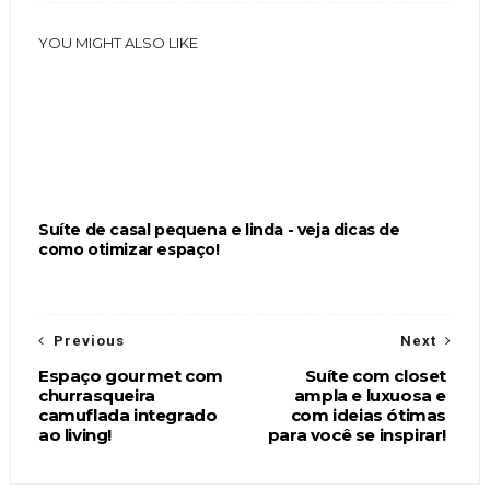
YOU MIGHT ALSO LIKE
Suíte de casal pequena e linda - veja dicas de
como otimizar espaço!
Previous
Next
Espaço gourmet com
Suíte com closet
churrasqueira
ampla e luxuosa e
camuflada integrado
com ideias ótimas
ao living!
para você se inspirar!