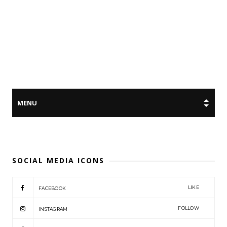
SOCIAL MEDIA ICONS
LIKE
FACEBOOK
FOLLOW
INSTAGRAM